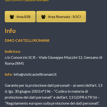
Area B2B
Area Riservata - SOCI
Info
DMO CASTELLI ROMANI
Indirizzo
:
c/o Consorzio SCR – Viale Giuseppe Mazzini 12, Genzano di
Roma (RM)
Info
:
info@visitcastelliromani.it
Garante per la protezione dati personali – ai sensi dell’art. 13
d. lgs. 30 giugno 2003 n°196 – “Codice in materia di
protezione dei dati personali” e dell’art. 13 GDPR 679/16 –
“Regolamento europeo sulla protezione dei dati personali”.