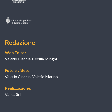
Redazione
Web Editor
:
Valerio Ciaccia, Cecilia Minghi
Foto e video
:
Valerio Ciaccia, Valerio Marino
Realizzazione
:
Valica Srl