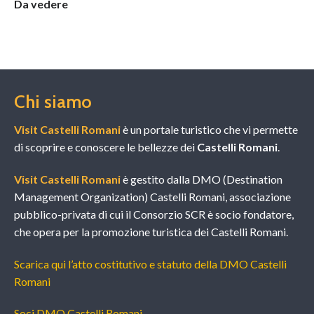
Da vedere
Chi siamo
Visit Castelli Romani
è un portale turistico che vi permette
di scoprire e conoscere le bellezze dei
Castelli Romani
.
Visit Castelli Romani
è gestito dalla DMO (Destination
Management Organization) Castelli Romani, associazione
pubblico-privata di cui il Consorzio SCR è socio fondatore,
che opera per la promozione turistica dei Castelli Romani.
Scarica qui l’atto costitutivo e statuto della DMO Castelli
Romani
Soci DMO Castelli Romani