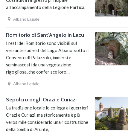
Costituiva l’ingresso principale
all’accampamento della Legione Partica.
Albano Laziale
Romitorio di Sant’Angelo in Lacu
I resti del Romitorio sono visibili sul
versante sud-est del Lago Albano, sotto il
Convento di Palazzolo, immersi e
seminascosti da una vegetazione
rigogliosa, che conferisce loro…
Albano Laziale
Sepolcro degli Orazi e Curiazi
La tradizione locale lo collega ai guerrieri
Orazi e Curiazi, ma storicamente è più
verosimile considerarlo una ricostruzione
della tomba di Arunte,