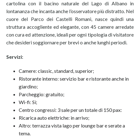
cartolina con il bacino naturale del Lago di Albano in
lontananza che incanta anche l’osservatore più distratto. Nel
cuore del Parco dei Castelli Romani, nasce quindi una
struttura accogliente ed elegante, con 45 camere arredate
con cura ed attenzione, ideali per ogni tipologia di visitatore
che desideri soggiornare per brevi o anche lunghi periodi.
Servizi:
Camere: classic, standard, superior;
Ristorante interno: servizio bar e ristorante anche in
giardino;
Parcheggio: gratuito;
Wi-fi: Sì;
Centro congressi: 3 sale per un totale di 150 pax:
Ricarica auto elettriche: in arrivo;
Altro: terrazza vista lago per lounge bar e serate a
tema.