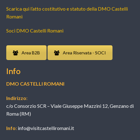
Scarica qui l’atto costitutivo e statuto della DMO Castelli
Romani
Soci DMO Castelli Romani
Area B2B
Area Riservata - SOCI
Info
DMO CASTELLI ROMANI
Indirizzo
:
c/o Consorzio SCR – Viale Giuseppe Mazzini 12, Genzano di
Roma (RM)
Info
:
info@visitcastelliromani.it