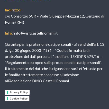
Indirizzo
:
c/o Consorzio SCR – Viale Giuseppe Mazzini 12, Genzano di
Roma (RM)
Info
:
info@visitcastelliromani.it
Garante per la protezione dati personali – ai sensi dell’art. 13
d. lgs. 30 giugno 2003 n°196 – “Codice in materia di
protezione dei dati personali” e dell’art. 13 GDPR 679/16 –
“Regolamento europeo sulla protezione dei dati personali”.
Il trattamento dei dati che la riguardano sarà effettuato per
le finalità strettamente connesse all’adesione
all’Associazione DMO Castelli Romani.
Privacy Policy
Cookie Policy