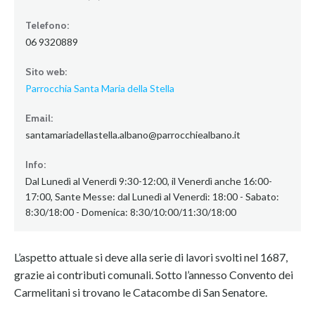
Telefono:
06 9320889
Sito web:
Parrocchia Santa Maria della Stella
Email:
santamariadellastella.albano@parrocchiealbano.it
Info:
Dal Lunedì al Venerdì 9:30-12:00, il Venerdì anche 16:00-
17:00, Sante Messe: dal Lunedì al Venerdì: 18:00 - Sabato:
8:30/18:00 - Domenica: 8:30/10:00/11:30/18:00
L’aspetto attuale si deve alla serie di lavori svolti nel 1687,
grazie ai contributi comunali. Sotto l’annesso Convento dei
Carmelitani si trovano le Catacombe di San Senatore.