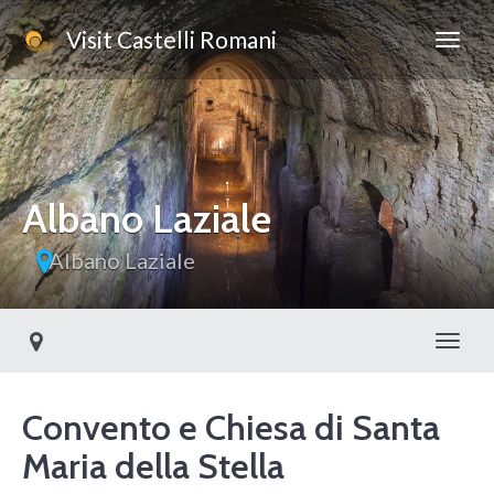
Visit Castelli Romani
Albano Laziale
Albano Laziale
Toggl
Convento e Chiesa di Santa
Maria della Stella