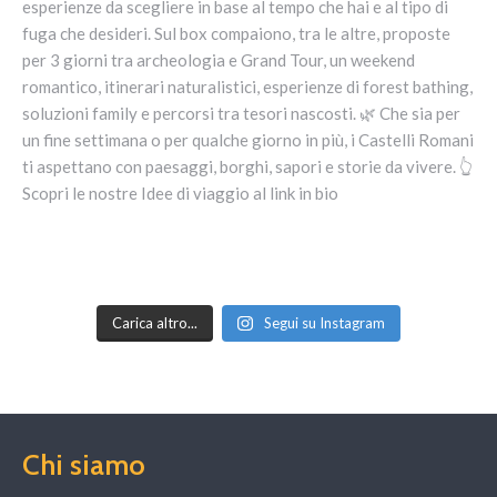
Carica altro...
Segui su Instagram
Chi siamo