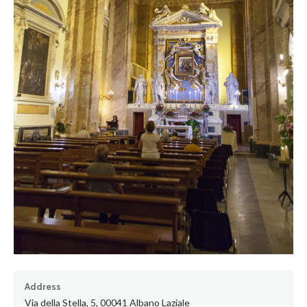
Address
Via della Stella, 5, 00041 Albano Laziale