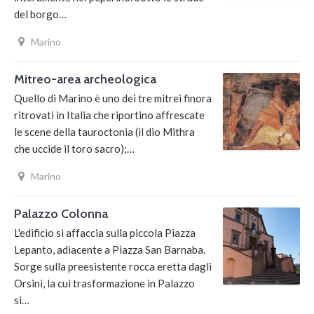
del borgo…
Marino
Mitreo-area archeologica
Quello di Marino è uno dei tre mitrei finora
ritrovati in Italia che riportino affrescate
le scene della tauroctonia (il dio Mithra
che uccide il toro sacro);…
Marino
Palazzo Colonna
L'edificio si affaccia sulla piccola Piazza
Lepanto, adiacente a Piazza San Barnaba.
Sorge sulla preesistente rocca eretta dagli
Orsini, la cui trasformazione in Palazzo
si…