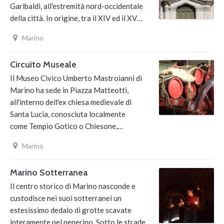
Garibaldi, all'estremità nord-occidentale
della città. In origine, tra il XIV ed il XV…
Marino
Circuito Museale
Il Museo Civico Umberto Mastroianni di
Marino ha sede in Piazza Matteotti,
all'interno dell'ex chiesa medievale di
Santa Lucia, conosciuta localmente
come Tempio Gotico o Chiesone,…
Marino
Marino Sotterranea
Il centro storico di Marino nasconde e
custodisce nei suoi sotterranei un
estesissimo dedalo di grotte scavate
interamente nel peperino. Sotto le strade