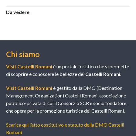
Da vedere
Chi siamo
Visit Castelli Romani
è un portale turistico che vi permette
di scoprire e conoscere le bellezze dei
Castelli Romani
.
Visit Castelli Romani
è gestito dalla DMO (Destination
Management Organization) Castelli Romani, associazione
pubblico-privata di cui il Consorzio SCR è socio fondatore,
che opera per la promozione turistica dei Castelli Romani.
Scarica qui l’atto costitutivo e statuto della DMO Castelli
Romani