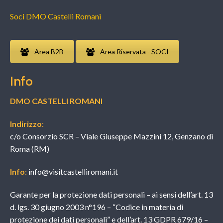
Soci DMO Castelli Romani
Area B2B
Area Riservata - SOCI
Info
DMO CASTELLI ROMANI
Indirizzo
:
c/o Consorzio SCR – Viale Giuseppe Mazzini 12, Genzano di
Roma (RM)
Info
:
info@visitcastelliromani.it
Garante per la protezione dati personali – ai sensi dell’art. 13
d. lgs. 30 giugno 2003 n°196 – “Codice in materia di
protezione dei dati personali” e dell’art. 13 GDPR 679/16 –