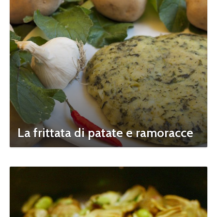
La frittata di patate e ramoracce