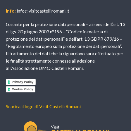
Info
:
info@visitcastelliromani.it
Garante per la protezione dati personali – ai sensi dell’art. 13
d. lgs. 30 giugno 2003 n°196 – “Codice in materia di
protezione dei dati personali” e dell’art. 13 GDPR 679/16 –
“Regolamento europeo sulla protezione dei dati personali”.
Il trattamento dei dati che la riguardano sarà effettuato per
le finalità strettamente connesse all’adesione
all’Associazione DMO Castelli Romani.
Privacy Policy
Cookie Policy
Scarica il logo di Visit Castelli Romani