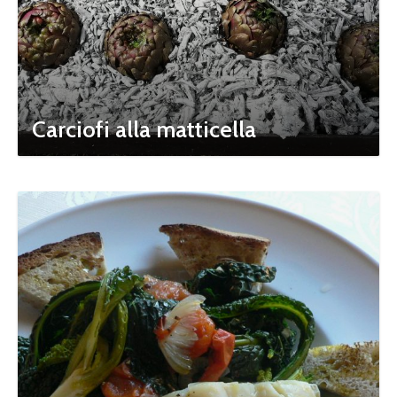
Carciofi alla matticella