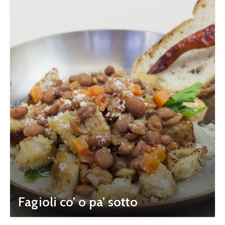
Fagioli co’ o pa’ sotto