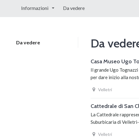
Informazioni
Da vedere
Da veder
Da vedere
Casa Museo Ugo To
Il grande Ugo Tognazzi s
per dare inizio alla nos
Velletri
Cattedrale di San 
La Cattedrale rappresent
Suburbicaria di Velletri
Velletri