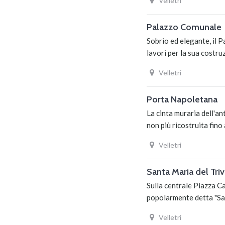
Velletri
Palazzo Comunale
Sobrio ed elegante, il P
lavori per la sua costr
Velletri
Porta Napoletana
La cinta muraria dell'an
non più ricostruita fin
Velletri
Santa Maria del Triv
Sulla centrale Piazza Ca
popolarmente detta "San
Velletri