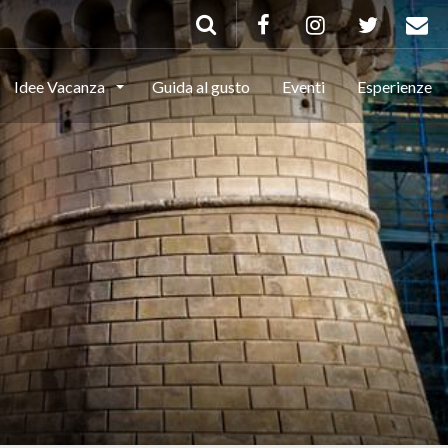
Idee Vacanza
Guida al gusto
Eventi
Esperienze