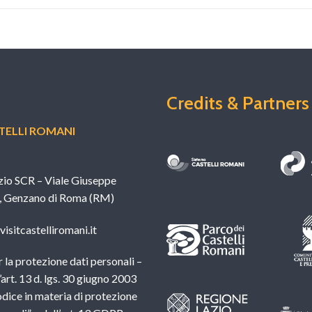
Credits & Partners
ELLI ROMANI
zio SCR – Viale Giuseppe
, Genzano di Roma (RM)
isitcastelliromani.it
 la protezione dati personali –
l’art. 13 d. lgs. 30 giugno 2003
dice in materia di protezione