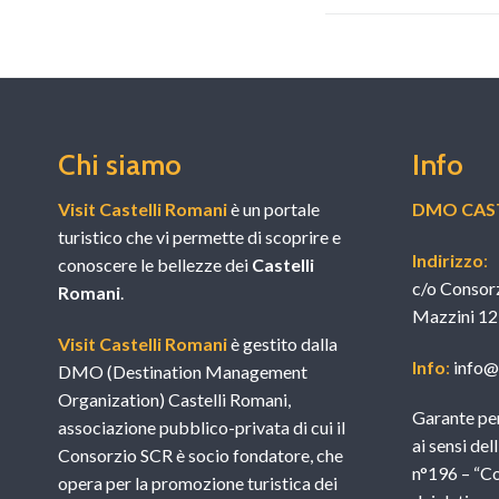
Chi siamo
Info
Visit Castelli Romani
è un portale
DMO CAST
turistico che vi permette di scoprire e
Indirizzo
:
conoscere le bellezze dei
Castelli
c/o Consor
Romani
.
Mazzini 12
Visit Castelli Romani
è gestito dalla
Info
:
info@v
DMO (Destination Management
Organization) Castelli Romani,
Garante per
associazione pubblico-privata di cui il
ai sensi del
Consorzio SCR è socio fondatore, che
n°196 – “Co
opera per la promozione turistica dei