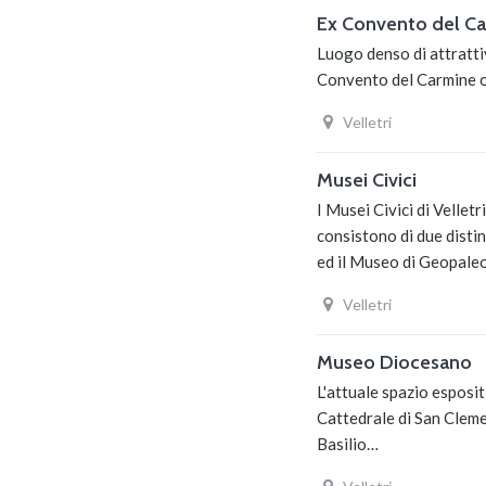
Ex Convento del Car
Luogo denso di attrattiv
Convento del Carmine os
Velletri
Musei Civici
I Musei Civici di Velle
consistono di due disti
ed il Museo di Geopal
Velletri
Museo Diocesano
L'attuale spazio esposit
Cattedrale di San Cleme
Basilio…