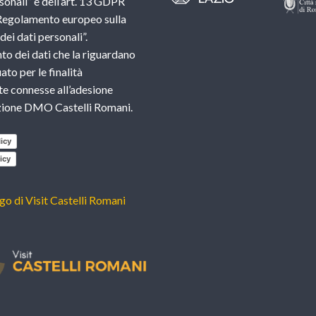
sonali” e dell’art. 13 GDPR
Regolamento europeo sulla
ei dati personali”.
nto dei dati che la riguardano
ato per le finalità
e connesse all’adesione
azione DMO Castelli Romani.
icy
icy
ogo di Visit Castelli Romani