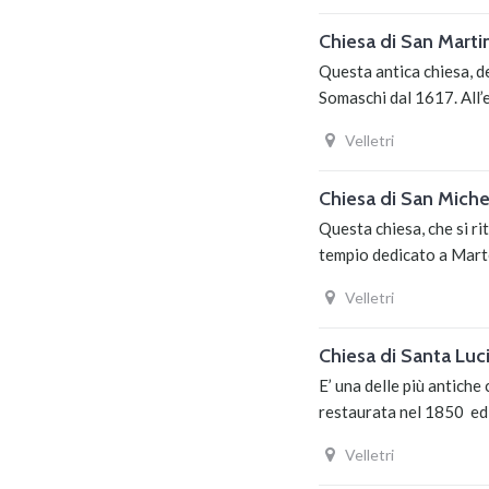
Chiesa di San Marti
Questa antica chiesa, de
Somaschi dal 1617. All
Velletri
Chiesa di San Mich
Questa chiesa, che si ri
tempio dedicato a Marte,
Velletri
Chiesa di Santa Luc
E’ una delle più antiche
restaurata nel 1850 ed 
Velletri