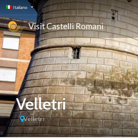
Italiano
Visit Castelli Romani
Velletri
Velletri