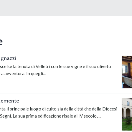
e
gnazzi
celse la tenuta di Velletri con le sue vigne e il suo uliveto
tra avventura. In quegli…
Clemente
a il principale luogo di culto sia della città che della Diocesi
-Segni. La sua prima edificazione risale al IV secolo,…