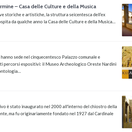
mine – Casa delle Culture e della Musica
e storiche e artistiche, la struttura seicentesca dell’ex
pita da qualche anno la Casa delle Culture e della Musica…
tri hanno sede nel cinquecentesco Palazzo comunale e
nti percorsi espositivi: il Museo Archeologico Oreste Nardini
eontologia…
ivo è stato inaugurato nel 2000 all'interno del chiostro della
nte, ma fu originariamente fondato nel 1927 dal Cardinale