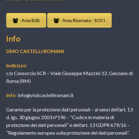
Area B2B
Area Riservata - SOCI
Info
DMO CASTELLI ROMANI
Indirizzo
:
c/o Consorzio SCR – Viale Giuseppe Mazzini 12, Genzano di
Roma (RM)
Info
:
info@visitcastelliromani.it
Garante per la protezione dati personali – ai sensi dell’art. 13
d. lgs. 30 giugno 2003 n°196 – “Codice in materia di
protezione dei dati personali” e dell’art. 13 GDPR 679/16 –
“Regolamento europeo sulla protezione dei dati personali”.