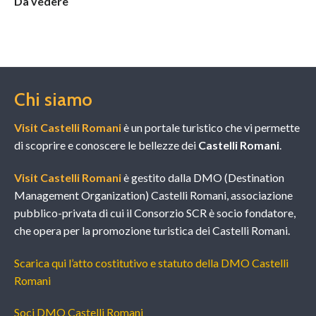
Da vedere
Chi siamo
Visit Castelli Romani
è un portale turistico che vi permette
di scoprire e conoscere le bellezze dei
Castelli Romani
.
Visit Castelli Romani
è gestito dalla DMO (Destination
Management Organization) Castelli Romani, associazione
pubblico-privata di cui il Consorzio SCR è socio fondatore,
che opera per la promozione turistica dei Castelli Romani.
Scarica qui l’atto costitutivo e statuto della DMO Castelli
Romani
Soci DMO Castelli Romani