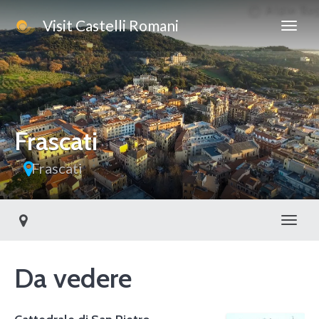
Visit Castelli Romani
Frascati
Frascati
Toggl
Da vedere