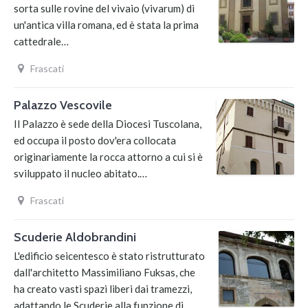
sorta sulle rovine del vivaio (vivarum) di
un'antica villa romana, ed è stata la prima
cattedrale…
Frascati
Palazzo Vescovile
Il Palazzo è sede della Diocesi Tuscolana,
ed occupa il posto dov'era collocata
originariamente la rocca attorno a cui si è
sviluppato il nucleo abitato.…
Frascati
Scuderie Aldobrandini
L'edificio seicentesco è stato ristrutturato
dall'architetto Massimiliano Fuksas, che
ha creato vasti spazi liberi dai tramezzi,
adattando le Scuderie alla funzione di