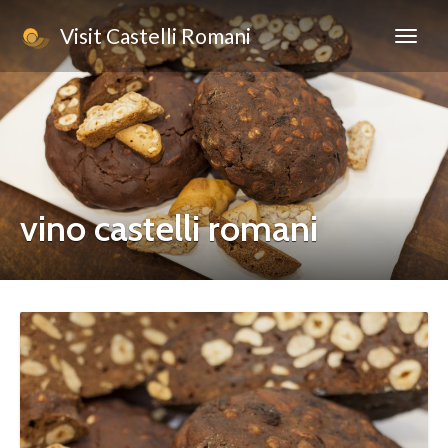
Visit Castelli Romani
vino castelli romani