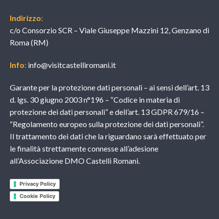
Indirizzo
:
c/o Consorzio SCR – Viale Giuseppe Mazzini 12, Genzano di
Roma (RM)
Info
:
info@visitcastelliromani.it
Garante per la protezione dati personali – ai sensi dell’art. 13
d. lgs. 30 giugno 2003 n°196 – “Codice in materia di
protezione dei dati personali” e dell’art. 13 GDPR 679/16 –
“Regolamento europeo sulla protezione dei dati personali”.
Il trattamento dei dati che la riguardano sarà effettuato per
le finalità strettamente connesse all’adesione
all’Associazione DMO Castelli Romani.
Privacy Policy
Cookie Policy