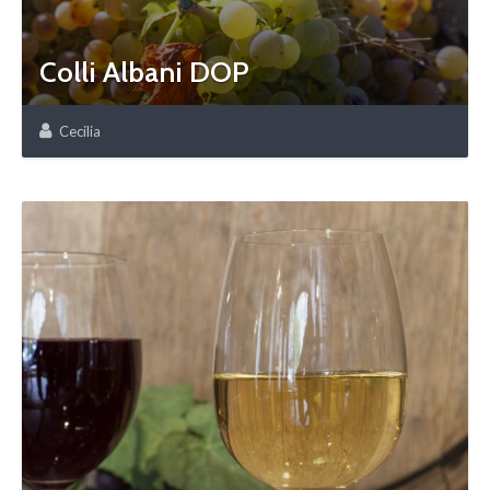
Colli Albani DOP
Cecilia