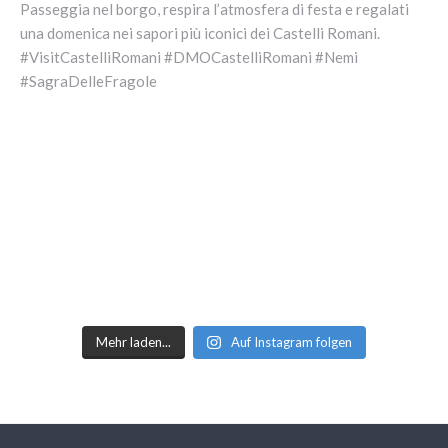
Mehr laden...
Auf Instagram folgen