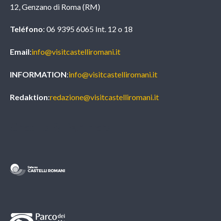
12, Genzano di Roma (RM)
Teléfono
: 06 9395 6065 Int. 12 o 18
Email
:
info@visitcastelliromani.it
INFORMATION
:
info@visitcastelliromani.it
Redaktion
:
redazione@visitcastelliromani.it
Credits & Partners