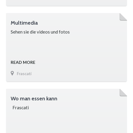
am 3. Mai wird …
Multimedia
Sehen sie die videos und fotos
READ MORE
Frascati
Wo man essen kann
Frascati