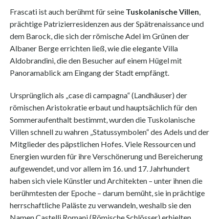
Frascati ist auch berühmt für seine
Tuskolanische Villen
,
prächtige Patrizierresidenzen aus der Spätrenaissance und
dem Barock, die sich der römische Adel im Grünen der
Albaner Berge errichten ließ, wie die elegante Villa
Aldobrandini, die den Besucher auf einem Hügel mit
Panoramablick am Eingang der Stadt empfängt.
Ursprünglich als „case di campagna“ (Landhäuser) der
römischen Aristokratie erbaut und hauptsächlich für den
Sommeraufenthalt bestimmt, wurden die Tuskolanische
Villen schnell zu wahren „Statussymbolen“ des Adels und der
Mitglieder des päpstlichen Hofes. Viele Ressourcen und
Energien wurden für ihre Verschönerung und Bereicherung
aufgewendet, und vor allem im 16. und 17. Jahrhundert
haben sich viele Künstler und Architekten – unter ihnen die
berühmtesten der Epoche – darum bemüht, sie in prächtige
herrschaftliche Paläste zu verwandeln, weshalb sie den
Namen Castelli Romani (Römische Schlösser) erhielten.