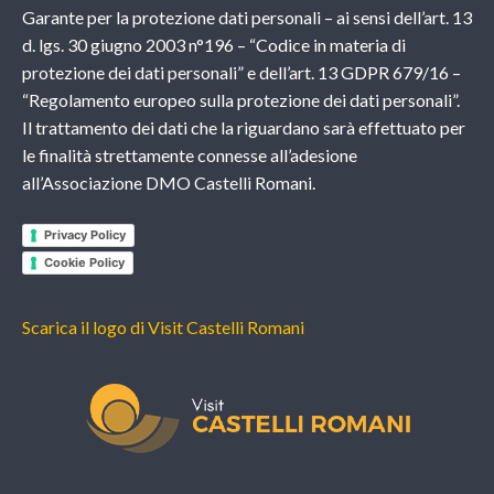
Garante per la protezione dati personali – ai sensi dell’art. 13
d. lgs. 30 giugno 2003 n°196 – “Codice in materia di
protezione dei dati personali” e dell’art. 13 GDPR 679/16 –
“Regolamento europeo sulla protezione dei dati personali”.
Il trattamento dei dati che la riguardano sarà effettuato per
le finalità strettamente connesse all’adesione
all’Associazione DMO Castelli Romani.
Privacy Policy
Cookie Policy
Scarica il logo di Visit Castelli Romani