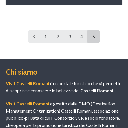
1
2
3
4
5
Chi siamo
Visit Castelli Romani
è un portale turistico che vi permette
di scoprire e conoscere le bellezze dei
Castelli Romani
.
Visit Castelli Romani
è gestito dalla DMO (Destination
Management Organization) Castelli Romani, associazione
pubblico-privata di cui il Consorzio SCR è socio fondatore,
che opera per la promozione turistica dei Castelli Romani.