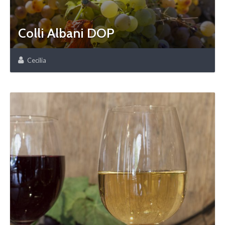
Colli Albani DOP
Cecilia