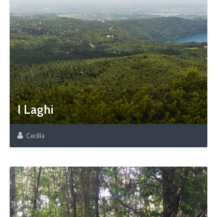
I Laghi
Cecilia