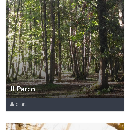
Il Parco
Cecilia