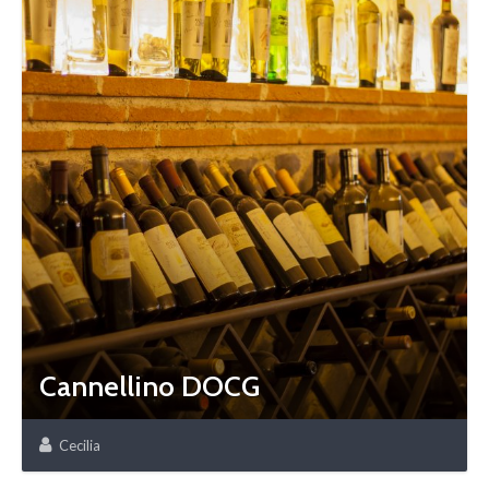
Cannellino DOCG
Cecilia