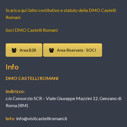
Scarica qui l’atto costitutivo e statuto della DMO Castelli
Romani
Soci DMO Castelli Romani
Area B2B
Area Riservata - SOCI
Info
DMO CASTELLI ROMANI
Indirizzo
:
c/o Consorzio SCR – Viale Giuseppe Mazzini 12, Genzano di
Roma (RM)
Info
:
info@visitcastelliromani.it