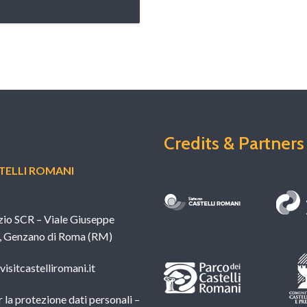
Credits & Partners
ELLI ROMANI
zio SCR – Viale Giuseppe
, Genzano di Roma (RM)
isitcastelliromani.it
 la protezione dati personali –