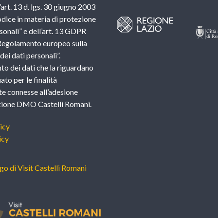
l’art. 13 d. lgs. 30 giugno 2003
dice in materia di protezione
sonali” e dell’art. 13 GDPR
Regolamento europeo sulla
ei dati personali”.
nto dei dati che la riguardano
ato per le finalità
e connesse all’adesione
azione DMO Castelli Romani.
icy
icy
ogo di Visit Castelli Romani