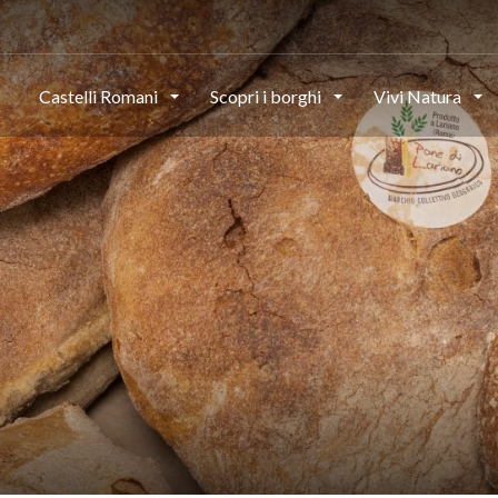
Castelli Romani
Scopri i borghi
Vivi Natura