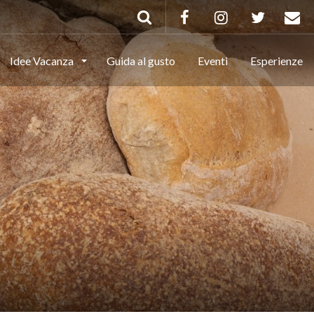
Idee Vacanza
Guida al gusto
Eventi
Esperienze