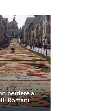
on perdere ai
lli Romani