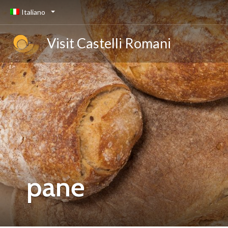
Italiano
Visit Castelli Romani
pane