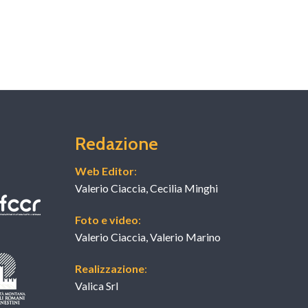
Redazione
Web Editor
:
Valerio Ciaccia, Cecilia Minghi
Foto e video
:
Valerio Ciaccia, Valerio Marino
Realizzazione
:
Valica Srl