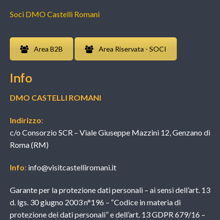
Soci DMO Castelli Romani
Area B2B
Area Riservata - SOCI
Info
DMO CASTELLI ROMANI
Indirizzo
:
c/o Consorzio SCR – Viale Giuseppe Mazzini 12, Genzano di
Roma (RM)
Info
:
info@visitcastelliromani.it
Garante per la protezione dati personali – ai sensi dell’art. 13
d. lgs. 30 giugno 2003 n°196 – “Codice in materia di
protezione dei dati personali” e dell’art. 13 GDPR 679/16 –