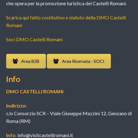
che opera per la promozione turistica dei Castelli Romani.
Scarica qui l’atto costitutivo e statuto della DMO Castelli
Romani
Soci DMO Castelli Romani
Area B2B
Area Riservata - SOCI
Info
DMO CASTELLI ROMANI
Indirizzo
:
c/o Consorzio SCR – Viale Giuseppe Mazzini 12, Genzano di
Roma (RM)
Info
:
info@visitcastelliromani.it