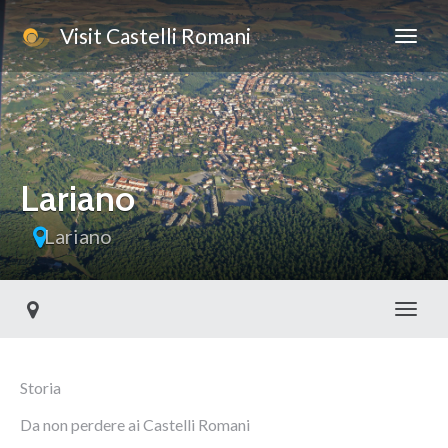
Visit Castelli Romani
Lariano
Lariano
Toggl
Storia
Da non perdere ai Castelli Romani