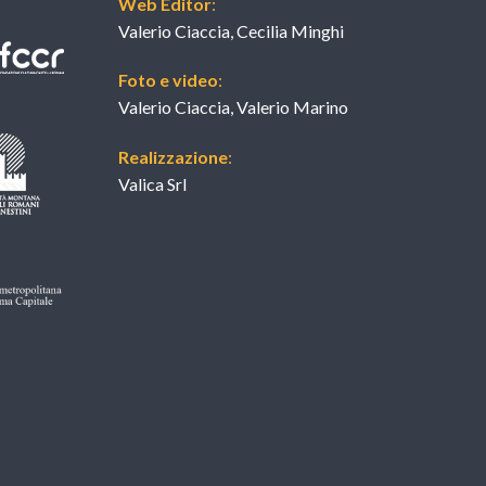
Web Editor
:
Valerio Ciaccia, Cecilia Minghi
Foto e video
:
Valerio Ciaccia, Valerio Marino
Realizzazione
:
Valica Srl