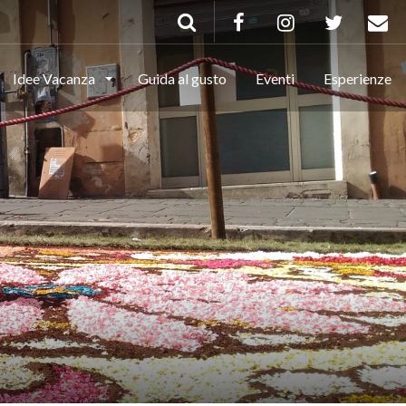
Idee Vacanza
Guida al gusto
Eventi
Esperienze