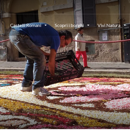
Castelli Romani
Scopri i borghi
Vivi Natura