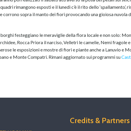
uadri rimangono esposti e il lunedì c’è il rito dello ‘spallamento’, ri
 corrono sopra il manto dei fiori provocando una gioiosa nuvola di
 borghi festeggiano le meraviglie della flora locale e non solo: Mo
rchidee, Rocca Priora il narciso, Velletri le camelie, Nemi fragole e 
erose le esposizioni e mostre di fiori e piante anche a Lanuvio e 
bano e Monte Compatri. Rimani aggiornato sui programmi su
Cast
Credits & Partners