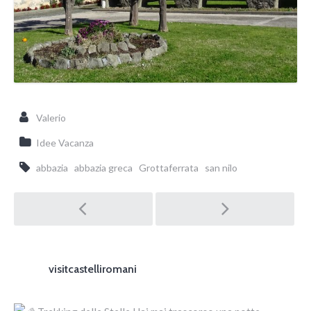
Valerio
Idee Vacanza
abbazia
abbazia greca
Grottaferrata
san nilo
Post navigation
visitcastelliromani