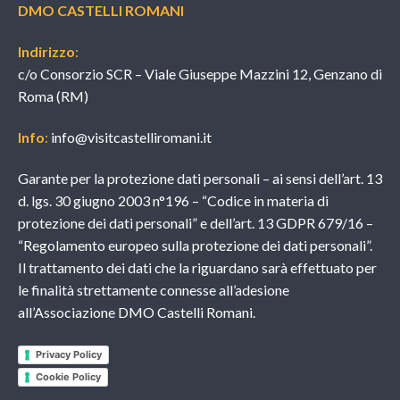
DMO CASTELLI ROMANI
Indirizzo
:
c/o Consorzio SCR – Viale Giuseppe Mazzini 12, Genzano di
Roma (RM)
Info
:
info@visitcastelliromani.it
Garante per la protezione dati personali – ai sensi dell’art. 13
d. lgs. 30 giugno 2003 n°196 – “Codice in materia di
protezione dei dati personali” e dell’art. 13 GDPR 679/16 –
“Regolamento europeo sulla protezione dei dati personali”.
Il trattamento dei dati che la riguardano sarà effettuato per
le finalità strettamente connesse all’adesione
all’Associazione DMO Castelli Romani.
Privacy Policy
Cookie Policy