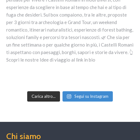
Carica altro...
Segui su Instagram
Chi siamo