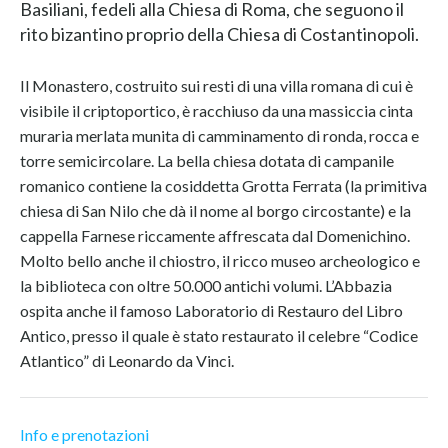
Basiliani, fedeli alla Chiesa di Roma, che seguono il
rito bizantino proprio della Chiesa di Costantinopoli.
Il Monastero, costruito sui resti di una villa romana di cui è
visibile il criptoportico, è racchiuso da una massiccia cinta
muraria merlata munita di camminamento di ronda, rocca e
torre semicircolare. La bella chiesa dotata di campanile
romanico contiene la cosiddetta Grotta Ferrata (la primitiva
chiesa di San Nilo che dà il nome al borgo circostante) e la
cappella Farnese riccamente affrescata dal Domenichino.
Molto bello anche il chiostro, il ricco museo archeologico e
la biblioteca con oltre 50.000 antichi volumi. L’Abbazia
ospita anche il famoso Laboratorio di Restauro del Libro
Antico, presso il quale è stato restaurato il celebre “Codice
Atlantico” di Leonardo da Vinci.
Info e prenotazioni