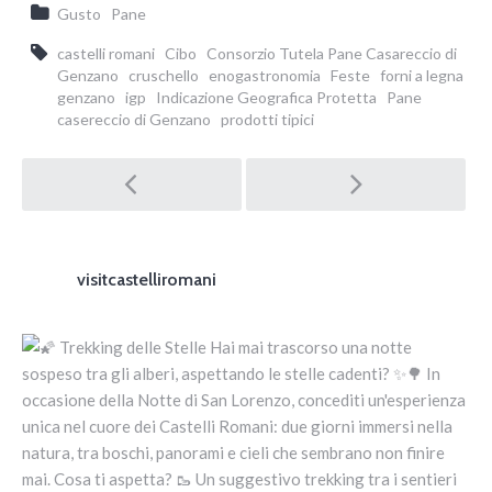
Gusto
Pane
castelli romani
Cibo
Consorzio Tutela Pane Casareccio di
Genzano
cruschello
enogastronomia
Feste
forni a legna
genzano
igp
Indicazione Geografica Protetta
Pane
casereccio di Genzano
prodotti tipici
Post navigation
visitcastelliromani