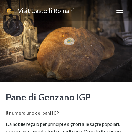
Visit Castelli Romani
Pane di Genzano IGP
Il numero uno dei pani IGP
Da nobile regalo per principi e signori alle sagre popolari,
cinquecento anni di storia e tradizione. Quando il principe