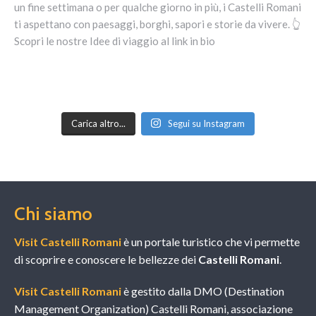
Carica altro...
Segui su Instagram
Chi siamo
Visit Castelli Romani
è un portale turistico che vi permette
di scoprire e conoscere le bellezze dei
Castelli Romani
.
Visit Castelli Romani
è gestito dalla DMO (Destination
Management Organization) Castelli Romani, associazione