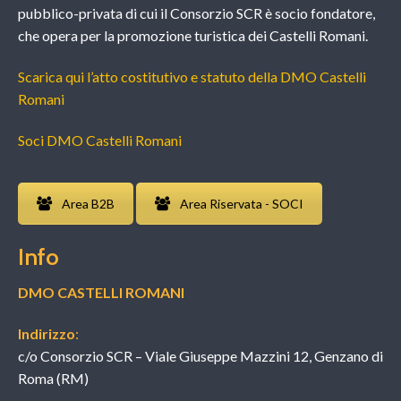
pubblico-privata di cui il Consorzio SCR è socio fondatore,
che opera per la promozione turistica dei Castelli Romani.
Scarica qui l’atto costitutivo e statuto della DMO Castelli
Romani
Soci DMO Castelli Romani
Area B2B
Area Riservata - SOCI
Info
DMO CASTELLI ROMANI
Indirizzo
:
c/o Consorzio SCR – Viale Giuseppe Mazzini 12, Genzano di
Roma (RM)