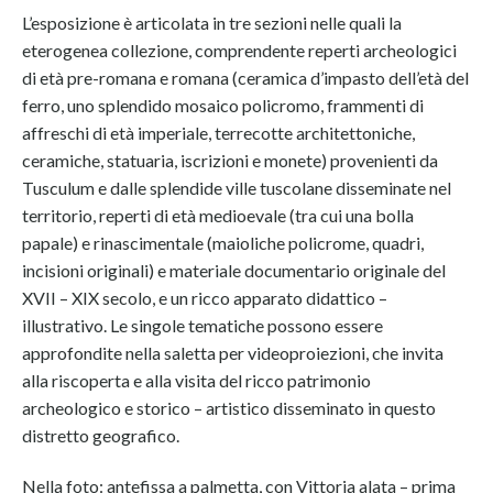
L’esposizione è articolata in tre sezioni nelle quali la
eterogenea collezione, comprendente reperti archeologici
di età pre-romana e romana (ceramica d’impasto dell’età del
ferro, uno splendido mosaico policromo, frammenti di
affreschi di età imperiale, terrecotte architettoniche,
ceramiche, statuaria, iscrizioni e monete) provenienti da
Tusculum e dalle splendide ville tuscolane disseminate nel
territorio, reperti di età medioevale (tra cui una bolla
papale) e rinascimentale (maioliche policrome, quadri,
incisioni originali) e materiale documentario originale del
XVII – XIX secolo, e un ricco apparato didattico –
illustrativo. Le singole tematiche possono essere
approfondite nella saletta per videoproiezioni, che invita
alla riscoperta e alla visita del ricco patrimonio
archeologico e storico – artistico disseminato in questo
distretto geografico.
Nella foto: antefissa a palmetta, con Vittoria alata – prima