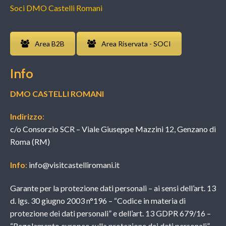
Soci DMO Castelli Romani
Area B2B
Area Riservata - SOCI
Info
DMO CASTELLI ROMANI
Indirizzo
:
c/o Consorzio SCR – Viale Giuseppe Mazzini 12, Genzano di
Roma (RM)
Info
:
info@visitcastelliromani.it
Garante per la protezione dati personali – ai sensi dell’art. 13
d. lgs. 30 giugno 2003 n°196 – “Codice in materia di
protezione dei dati personali” e dell’art. 13 GDPR 679/16 –
“Regolamento europeo sulla protezione dei dati personali”.