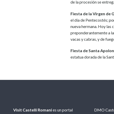
de la procesión se entreg
Fiesta de la Virgen de 
el día de Pentecostés; por
nueva hermana. Hoy las c
preponderantemente a la 
vacas y cabras, y de fuego
Fiesta de Santa Apolon
estatua dorada de la Santa
Quien somos
Info
Visit Castelli Romani
es un portal
DMO Caste