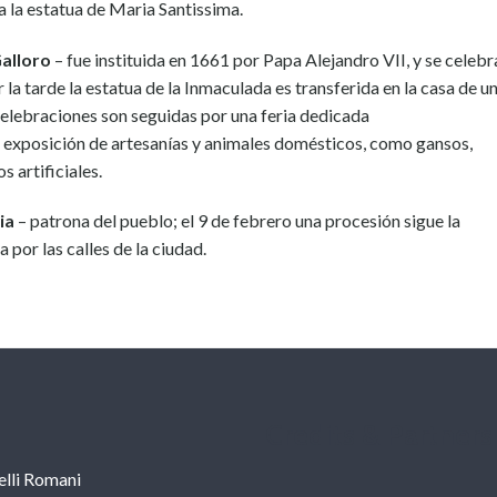
a la estatua de Maria Santissima.
Galloro
– fue instituida en 1661 por Papa Alejandro VII, y se celebr
 la tarde la estatua de la Inmaculada es transferida en la casa de u
elebraciones son seguidas por una feria dedicada
exposición de artesanías y animales domésticos, como gansos,
s artificiales.
ia
– patrona del pueblo; el 9 de febrero una procesión sigue la
 por las calles de la ciudad.
Credits & Partners
lli Romani