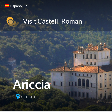
Español
Visit Castelli Romani
Ariccia
Ariccia