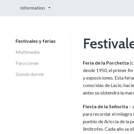
Information
Festivale
Festivales y ferias
Multimedia
Feria de la Porchetta
(c
Para comer
desde 1950, el primer fin
Donde dormir
y exposiciones. Esta feri
conocidas de Lacio, hacie
antes se obtendrá la marc
Fiesta de la Señorita
– 
para recordar el milagro 
pueblo de Ariccia de la 
limítrofes. Cada año se el