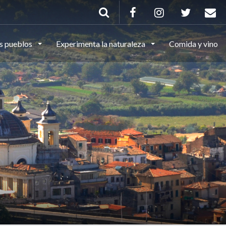
s pueblos
Experimenta la naturaleza
Comida y vino