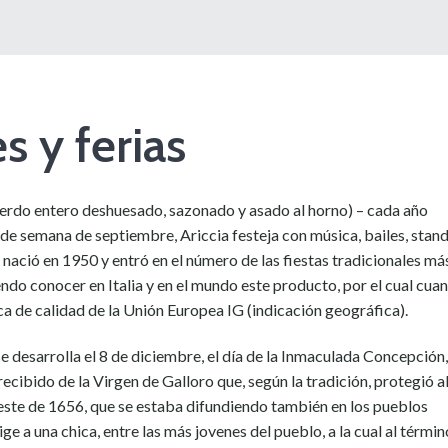
s y ferias
erdo entero deshuesado, sazonado y asado al horno) – cada año
 de semana de septiembre, Ariccia festeja con música, bailes, stan
a nació en 1950 y entró en el número de las fiestas tradicionales má
ndo conocer en Italia y en el mundo este producto, por el cual cua
a de calidad de la Unión Europea IG (indicación geográfica).
se desarrolla el 8 de diciembre, el día de la Inmaculada Concepción,
recibido de la Virgen de Galloro que, según la tradición, protegió a
peste de 1656, que se estaba difundiendo también en los pueblos
ige a una chica, entre las más jovenes del pueblo, a la cual al términ