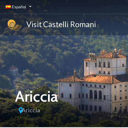
Español
Visit Castelli Romani
Ariccia
Ariccia