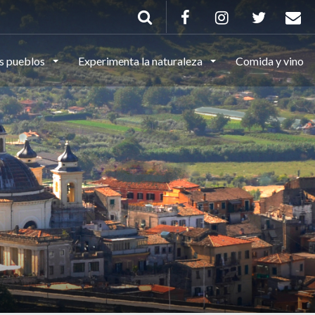
s pueblos
Experimenta la naturaleza
Comida y vino