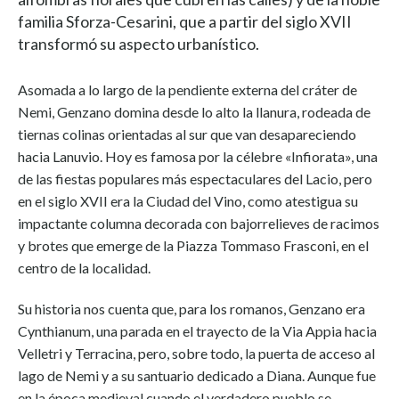
familia Sforza-Cesarini, que a partir del siglo XVII
transformó su aspecto urbanístico.
Asomada a lo largo de la pendiente externa del cráter de
Nemi, Genzano domina desde lo alto la llanura, rodeada de
tiernas colinas orientadas al sur que van desapareciendo
hacia Lanuvio. Hoy es famosa por la célebre «Infiorata», una
de las fiestas populares más espectaculares del Lacio, pero
en el siglo XVII era la Ciudad del Vino, como atestigua su
impactante columna decorada con bajorrelieves de racimos
y brotes que emerge de la Piazza Tommaso Frasconi, en el
centro de la localidad.
Su historia nos cuenta que, para los romanos, Genzano era
Cynthianum, una parada en el trayecto de la Via Appia hacia
Velletri y Terracina, pero, sobre todo, la puerta de acceso al
lago de Nemi y a su santuario dedicado a Diana. Aunque fue
en la época medieval cuando el verdadero pueblo se