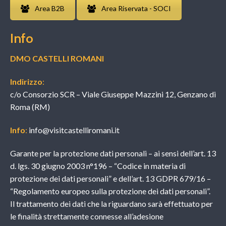
Area B2B
Area Riservata - SOCI
Info
DMO CASTELLI ROMANI
Indirizzo
:
c/o Consorzio SCR – Viale Giuseppe Mazzini 12, Genzano di
Roma (RM)
Info
:
info@visitcastelliromani.it
Garante per la protezione dati personali – ai sensi dell’art. 13
d. lgs. 30 giugno 2003 n°196 – “Codice in materia di
protezione dei dati personali” e dell’art. 13 GDPR 679/16 –
“Regolamento europeo sulla protezione dei dati personali”.
Il trattamento dei dati che la riguardano sarà effettuato per
le finalità strettamente connesse all’adesione