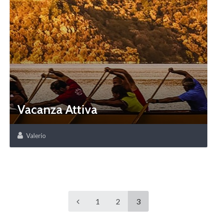
Vacanza Attiva
Valerio
1
2
3