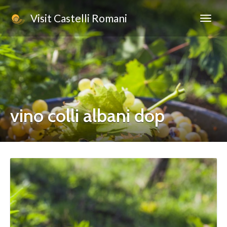
Visit Castelli Romani
vino colli albani dop