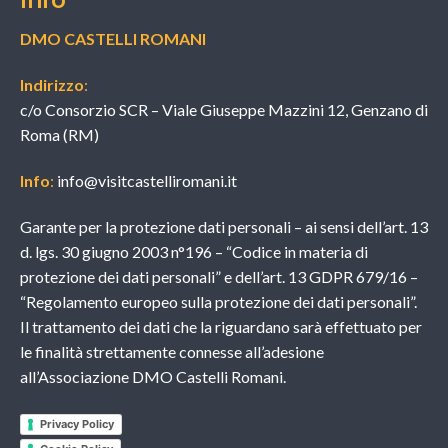
DMO CASTELLI ROMANI
Indirizzo
:
c/o Consorzio SCR – Viale Giuseppe Mazzini 12, Genzano di
Roma (RM)
Info
:
info@visitcastelliromani.it
Garante per la protezione dati personali – ai sensi dell’art. 13
d. lgs. 30 giugno 2003 n°196 – “Codice in materia di
protezione dei dati personali” e dell’art. 13 GDPR 679/16 –
“Regolamento europeo sulla protezione dei dati personali”.
Il trattamento dei dati che la riguardano sarà effettuato per
le finalità strettamente connesse all’adesione
all’Associazione DMO Castelli Romani.
Privacy Policy