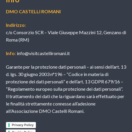
DMO CASTELLI ROMANI
Indirizzo
:
c/o Consorzio SCR – Viale Giuseppe Mazzini 12, Genzano di
Roma (RM)
Info
:
info@visitcastelliromani.it
Garante per la protezione dati personali – ai sensi dell’art. 13
d. lgs. 30 giugno 2003 n°196 – “Codice in materia di
protezione dei dati personali” e dell’art. 13 GDPR 679/16 –
“Regolamento europeo sulla protezione dei dati personali”.
Il trattamento dei dati che la riguardano sarà effettuato per
le finalità strettamente connesse all’adesione
all’Associazione DMO Castelli Romani.
Privacy Policy