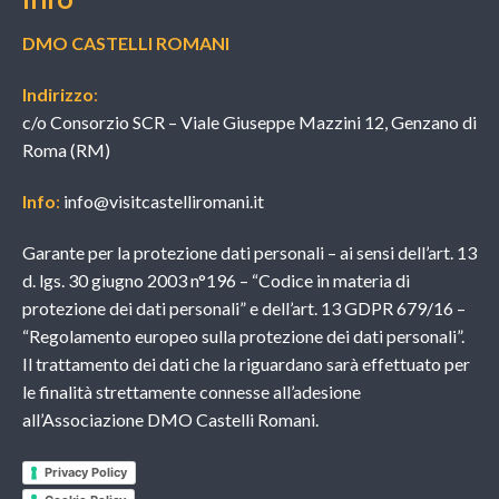
DMO CASTELLI ROMANI
Indirizzo
:
c/o Consorzio SCR – Viale Giuseppe Mazzini 12, Genzano di
Roma (RM)
Info
:
info@visitcastelliromani.it
Garante per la protezione dati personali – ai sensi dell’art. 13
d. lgs. 30 giugno 2003 n°196 – “Codice in materia di
protezione dei dati personali” e dell’art. 13 GDPR 679/16 –
“Regolamento europeo sulla protezione dei dati personali”.
Il trattamento dei dati che la riguardano sarà effettuato per
le finalità strettamente connesse all’adesione
all’Associazione DMO Castelli Romani.
Privacy Policy