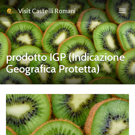
Visit Castelli Romani
prodotto IGP (Indicazione
Geografica Protetta)