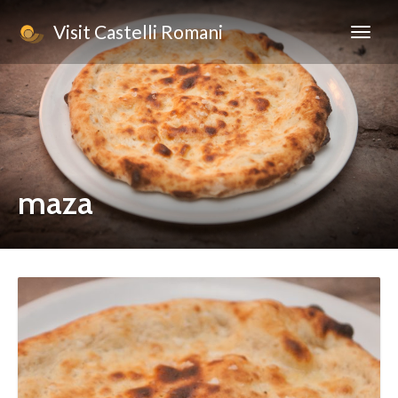
Visit Castelli Romani
maza