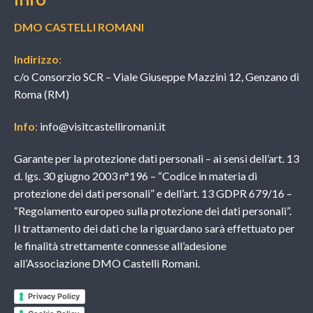
DMO CASTELLI ROMANI
Indirizzo
:
c/o Consorzio SCR – Viale Giuseppe Mazzini 12, Genzano di
Roma (RM)
Info
:
info@visitcastelliromani.it
Garante per la protezione dati personali – ai sensi dell’art. 13
d. lgs. 30 giugno 2003 n°196 – “Codice in materia di
protezione dei dati personali” e dell’art. 13 GDPR 679/16 –
“Regolamento europeo sulla protezione dei dati personali”.
Il trattamento dei dati che la riguardano sarà effettuato per
le finalità strettamente connesse all’adesione
all’Associazione DMO Castelli Romani.
Privacy Policy