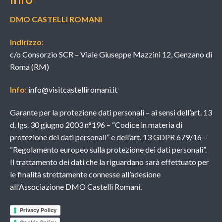
DMO CASTELLI ROMANI
Indirizzo
:
c/o Consorzio SCR – Viale Giuseppe Mazzini 12, Genzano di
Roma (RM)
Info
:
info@visitcastelliromani.it
Garante per la protezione dati personali – ai sensi dell’art. 13
d. lgs. 30 giugno 2003 n°196 – “Codice in materia di
protezione dei dati personali” e dell’art. 13 GDPR 679/16 –
“Regolamento europeo sulla protezione dei dati personali”.
Il trattamento dei dati che la riguardano sarà effettuato per
le finalità strettamente connesse all’adesione
all’Associazione DMO Castelli Romani.
Privacy Policy