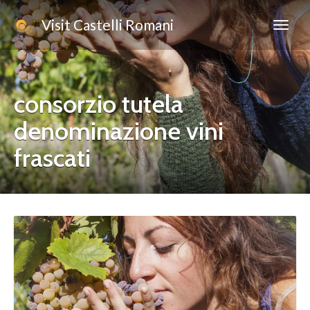
Visit Castelli Romani
consorzio tutela
denominazione vini
frascati