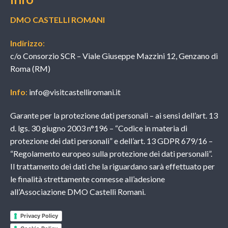
DMO CASTELLI ROMANI
Indirizzo
:
c/o Consorzio SCR – Viale Giuseppe Mazzini 12, Genzano di
Roma (RM)
Info
:
info@visitcastelliromani.it
Garante per la protezione dati personali – ai sensi dell’art. 13
d. lgs. 30 giugno 2003 n°196 – “Codice in materia di
protezione dei dati personali” e dell’art. 13 GDPR 679/16 –
“Regolamento europeo sulla protezione dei dati personali”.
Il trattamento dei dati che la riguardano sarà effettuato per
le finalità strettamente connesse all’adesione
all’Associazione DMO Castelli Romani.
Privacy Policy