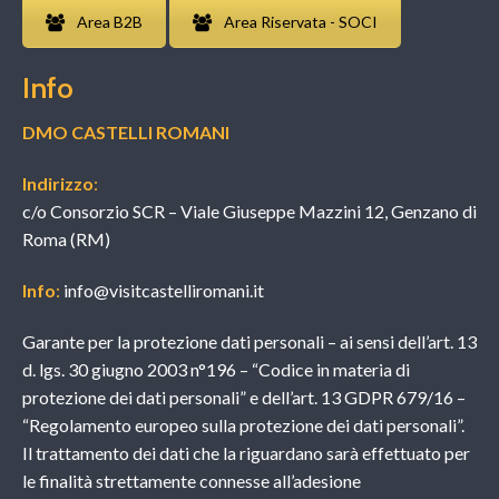
Area B2B
Area Riservata - SOCI
Info
DMO CASTELLI ROMANI
Indirizzo
:
c/o Consorzio SCR – Viale Giuseppe Mazzini 12, Genzano di
Roma (RM)
Info
:
info@visitcastelliromani.it
Garante per la protezione dati personali – ai sensi dell’art. 13
d. lgs. 30 giugno 2003 n°196 – “Codice in materia di
protezione dei dati personali” e dell’art. 13 GDPR 679/16 –
“Regolamento europeo sulla protezione dei dati personali”.
Il trattamento dei dati che la riguardano sarà effettuato per
le finalità strettamente connesse all’adesione