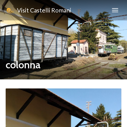
Visit Castelli Romani
colonna