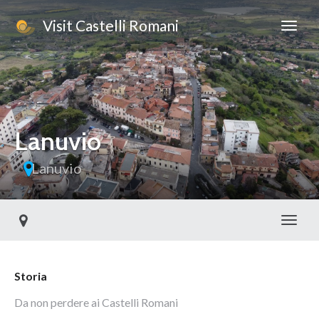
Visit Castelli Romani
Lanuvio
Lanuvio
Toggl
Storia
Da non perdere ai Castelli Romani