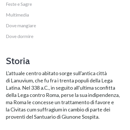
Feste e Sagre
Multimedia
Dove mangiare
Dove dormire
Storia
L'attuale centro abitato sorge sull'antica città
di Lanuvium, che fu fra i trenta populi della Lega
Latina. Nel 338 a.C., in seguito all'ultima sconfitta
della Lega contro Roma, perse la sua indipendenza,
ma Roma le concesse un trattamento di favore e
la Civitas cum suffragium in cambio di parte dei
proventi del Santuario di Giunone Sospita.