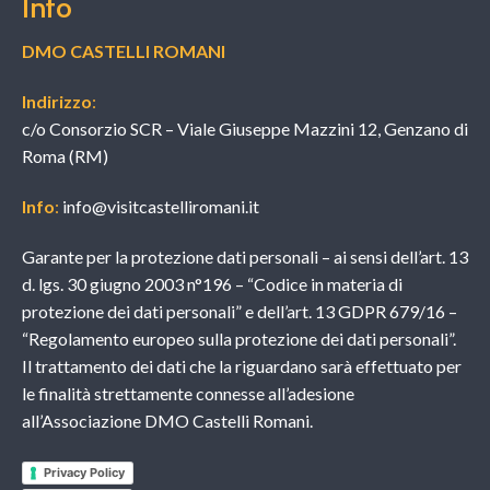
Info
DMO CASTELLI ROMANI
Indirizzo
:
c/o Consorzio SCR – Viale Giuseppe Mazzini 12, Genzano di
Roma (RM)
Info
:
info@visitcastelliromani.it
Garante per la protezione dati personali – ai sensi dell’art. 13
d. lgs. 30 giugno 2003 n°196 – “Codice in materia di
protezione dei dati personali” e dell’art. 13 GDPR 679/16 –
“Regolamento europeo sulla protezione dei dati personali”.
Il trattamento dei dati che la riguardano sarà effettuato per
le finalità strettamente connesse all’adesione
all’Associazione DMO Castelli Romani.
Privacy Policy