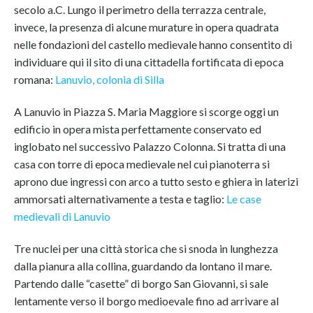
secolo a.C. Lungo il perimetro della terrazza centrale,
invece, la presenza di alcune murature in opera quadrata
nelle fondazioni del castello medievale hanno consentito di
individuare qui il sito di una cittadella fortificata di epoca
romana:
Lanuvio, colonia di Silla
A Lanuvio in Piazza S. Maria Maggiore si scorge oggi un
edificio in opera mista perfettamente conservato ed
inglobato nel successivo Palazzo Colonna. Si tratta di una
casa con torre di epoca medievale nel cui pianoterra si
aprono due ingressi con arco a tutto sesto e ghiera in laterizi
ammorsati alternativamente a testa e taglio:
Le case
medievali di Lanuvio
Tre nuclei per una città storica che si snoda in lunghezza
dalla pianura alla collina, guardando da lontano il mare.
Partendo dalle “casette” di borgo San Giovanni, si sale
lentamente verso il borgo medioevale fino ad arrivare al