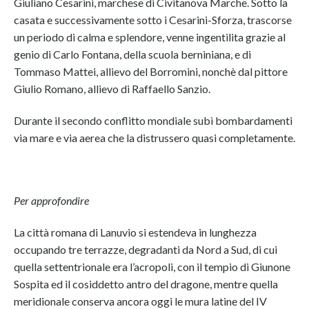
Giuliano Cesarini, marchese di Civitanova Marche. Sotto la
casata e successivamente sotto i Cesarini-Sforza, trascorse
un periodo di calma e splendore, venne ingentilita grazie al
genio di Carlo Fontana, della scuola berniniana, e di
Tommaso Mattei, allievo del Borromini, nonchè dal pittore
Giulio Romano, allievo di Raffaello Sanzio.
Durante il secondo conflitto mondiale subì bombardamenti
via mare e via aerea che la distrussero quasi completamente.
Per approfondire
La città romana di Lanuvio si estendeva in lunghezza
occupando tre terrazze, degradanti da Nord a Sud, di cui
quella settentrionale era l’acropoli, con il tempio di Giunone
Sospita ed il cosiddetto antro del dragone, mentre quella
meridionale conserva ancora oggi le mura latine del IV