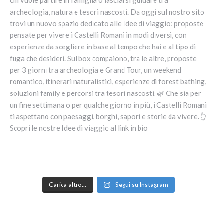
Carica altro...
Segui su Instagram