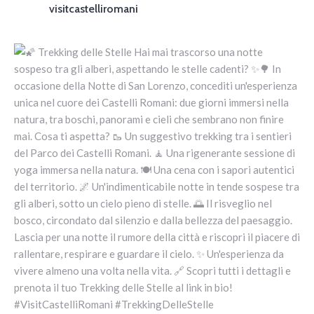
visitcastelliromani