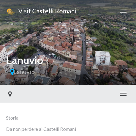
Visit Castelli Romani
Lanuvio
Lanuvio
Toggl
Storia
Da non perdere ai Castelli Romani