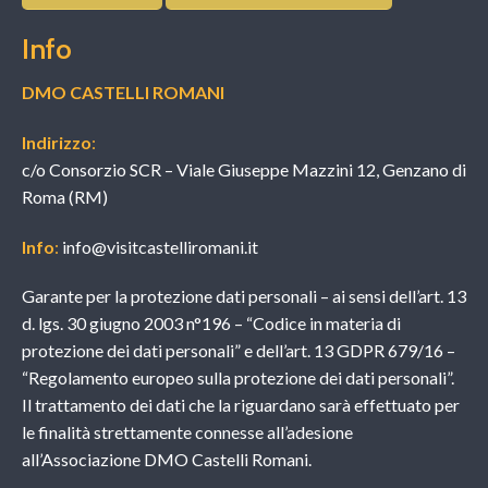
Info
DMO CASTELLI ROMANI
Indirizzo
:
c/o Consorzio SCR – Viale Giuseppe Mazzini 12, Genzano di
Roma (RM)
Info
:
info@visitcastelliromani.it
Garante per la protezione dati personali – ai sensi dell’art. 13
d. lgs. 30 giugno 2003 n°196 – “Codice in materia di
protezione dei dati personali” e dell’art. 13 GDPR 679/16 –
“Regolamento europeo sulla protezione dei dati personali”.
Il trattamento dei dati che la riguardano sarà effettuato per
le finalità strettamente connesse all’adesione
all’Associazione DMO Castelli Romani.