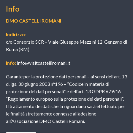
Info
DMO CASTELLI ROMANI
Indirizzo
:
c/o Consorzio SCR – Viale Giuseppe Mazzini 12, Genzano di
Roma (RM)
Info
:
info@visitcastelliromani.it
Garante per la protezione dati personali – ai sensi dell’art. 13
d. lgs. 30 giugno 2003 n°196 – “Codice in materia di
protezione dei dati personali” e dell’art. 13 GDPR 679/16 –
“Regolamento europeo sulla protezione dei dati personali”.
Il trattamento dei dati che la riguardano sarà effettuato per
le finalità strettamente connesse all’adesione
all’Associazione DMO Castelli Romani.