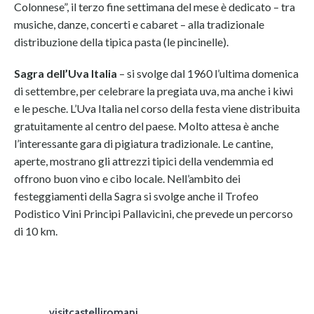
Colonnese”, il terzo fine settimana del mese è dedicato – tra
musiche, danze, concerti e cabaret – alla tradizionale
distribuzione della tipica pasta (le pincinelle).
Sagra dell’Uva Italia
– si svolge dal 1960 l’ultima domenica
di settembre, per celebrare la pregiata uva, ma anche i kiwi
e le pesche. L’Uva Italia nel corso della festa viene distribuita
gratuitamente al centro del paese. Molto attesa è anche
l’interessante gara di pigiatura tradizionale. Le cantine,
aperte, mostrano gli attrezzi tipici della vendemmia ed
offrono buon vino e cibo locale. Nell’ambito dei
festeggiamenti della Sagra si svolge anche il Trofeo
Podistico Vini Principi Pallavicini, che prevede un percorso
di 10 km.
visitcastelliromani