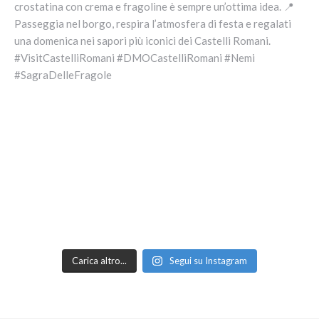
Carica altro...
Segui su Instagram