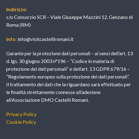
Indirizzo
:
c/o Consorzio SCR – Viale Giuseppe Mazzini 12, Genzano di
Roma (RM)
Info
:
info@visitcastelliromani.it
Garante per la protezione dati personali – ai sensi dell’art. 13
d. lgs. 30 giugno 2003 n°196 – “Codice in materia di
protezione dei dati personali” e dell’art. 13 GDPR 679/16 –
“Regolamento europeo sulla protezione dei dati personali”.
Il trattamento dei dati che la riguardano sarà effettuato per
le finalità strettamente connesse all’adesione
all’Associazione DMO Castelli Romani.
Privacy Policy
Cookie Policy