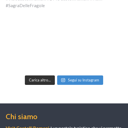
Carica altro...
Segui su Instagram
Chi siamo
Visit Castelli Romani
è un portale turistico che vi permette