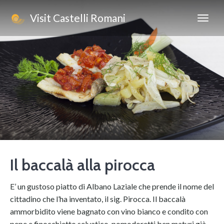
Visit Castelli Romani
Il baccalà alla pirocca
E’ un gustoso piatto di Albano Laziale che prende il nome del
cittadino che l’ha inventato, il sig. Pirocca. Il baccalà
ammorbidito viene bagnato con vino bianco e condito con
pepe e finocchietto selvatico, pomodoretti ben maturi già