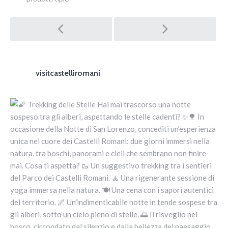
Post navigation
visitcastelliromani