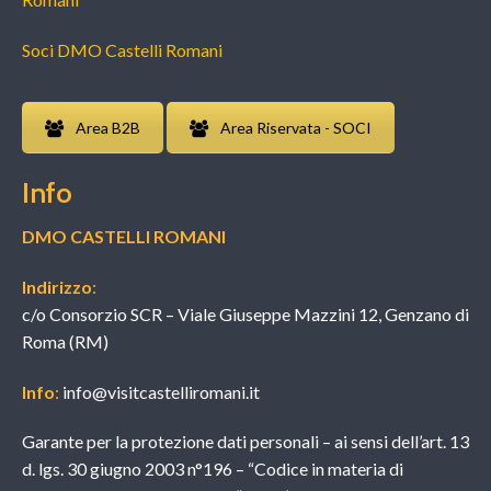
Soci DMO Castelli Romani
Area B2B
Area Riservata - SOCI
Info
DMO CASTELLI ROMANI
Indirizzo
:
c/o Consorzio SCR – Viale Giuseppe Mazzini 12, Genzano di
Roma (RM)
Info
:
info@visitcastelliromani.it
Garante per la protezione dati personali – ai sensi dell’art. 13
d. lgs. 30 giugno 2003 n°196 – “Codice in materia di