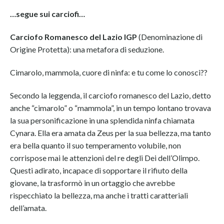
…segue sui carciofi…
Carciofo Romanesco del Lazio IGP
(Denominazione di
Origine Protetta): una metafora di seduzione.
Cimarolo, mammola, cuore di ninfa: e tu come lo conosci??
Secondo la leggenda, il carciofo romanesco del Lazio, detto
anche “cimarolo” o “mammola”, in un tempo lontano trovava
la sua personificazione in una splendida ninfa chiamata
Cynara. Ella era amata da Zeus per la sua bellezza, ma tanto
era bella quanto il suo temperamento volubile, non
corrispose mai le attenzioni del re degli Dei dell’Olimpo.
Questi adirato, incapace di sopportare il rifiuto della
giovane, la trasformò in un ortaggio che avrebbe
rispecchiato la bellezza, ma anche i tratti caratteriali
dell’amata.