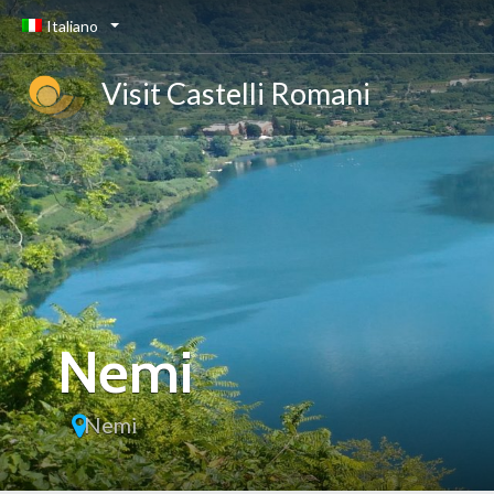
Italiano
Visit Castelli Romani
Nemi
Nemi