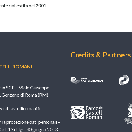
nte riallestita nel 2001.
Credits & Partners
ELLI ROMANI
zio SCR – Viale Giuseppe
, Genzano di Roma (RM)
isitcastelliromani.it
 la protezione dati personali –
l’art. 13 d. lgs. 30 giugno 2003