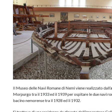
Il Museo delle Navi Romane di Nemi viene realizzato dall’a
Morpurgo tra il 1933 ed il 1939 per ospitare le due navi r
bacino nemorense tra il 1928 ed il 1932.
Si trattava di una residenza da diporto dell’imperatore Cal