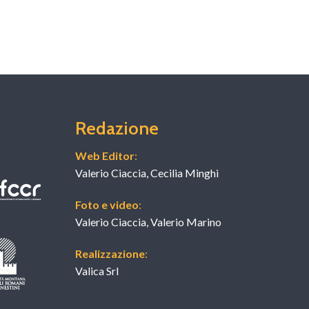
Redazione
Web Editor
:
Valerio Ciaccia, Cecilia Minghi
Foto e video
:
Valerio Ciaccia, Valerio Marino
Realizzazione
:
Valica Srl