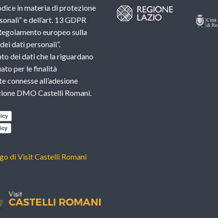
dice in materia di protezione
sonali” e dell’art. 13 GDPR
Regolamento europeo sulla
ei dati personali”.
nto dei dati che la riguardano
ato per le finalità
e connesse all’adesione
azione DMO Castelli Romani.
icy
icy
ogo di Visit Castelli Romani