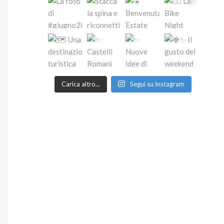
Carica altro...
Segui su Instagram