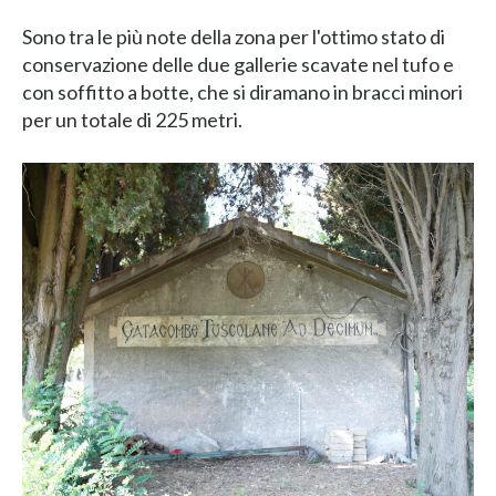
Sono tra le più note della zona per l'ottimo stato di
conservazione delle due gallerie scavate nel tufo e
con soffitto a botte, che si diramano in bracci minori
per un totale di 225 metri.