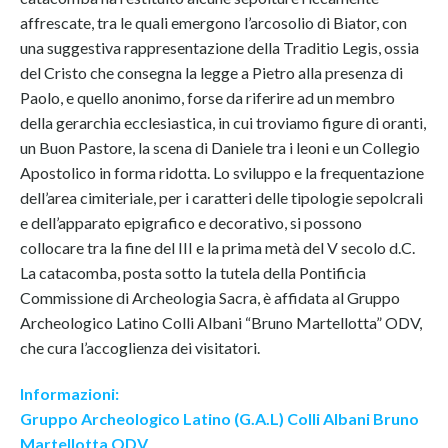
affrescate, tra le quali emergono l’arcosolio di Biator, con
una suggestiva rappresentazione della Traditio Legis, ossia
del Cristo che consegna la legge a Pietro alla presenza di
Paolo, e quello anonimo, forse da riferire ad un membro
della gerarchia ecclesiastica, in cui troviamo figure di oranti,
un Buon Pastore, la scena di Daniele tra i leoni e un Collegio
Apostolico in forma ridotta. Lo sviluppo e la frequentazione
dell’area cimiteriale, per i caratteri delle tipologie sepolcrali
e dell’apparato epigrafico e decorativo, si possono
collocare tra la fine del III e la prima metà del V secolo d.C.
La catacomba, posta sotto la tutela della Pontificia
Commissione di Archeologia Sacra, è affidata al Gruppo
Archeologico Latino Colli Albani “Bruno Martellotta” ODV,
che cura l’accoglienza dei visitatori.
Informazioni:
Gruppo Archeologico Latino (G.A.L) Colli Albani Bruno
Martellotta ODV