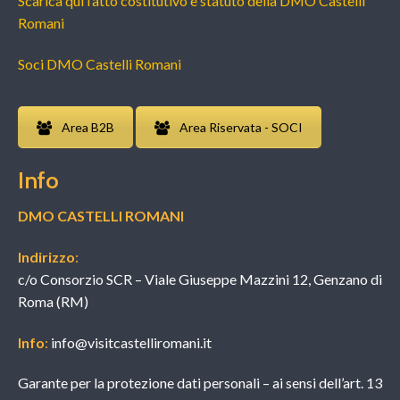
Scarica qui l’atto costitutivo e statuto della DMO Castelli
Romani
Soci DMO Castelli Romani
Area B2B
Area Riservata - SOCI
Info
DMO CASTELLI ROMANI
Indirizzo
:
c/o Consorzio SCR – Viale Giuseppe Mazzini 12, Genzano di
Roma (RM)
Info
:
info@visitcastelliromani.it
Garante per la protezione dati personali – ai sensi dell’art. 13