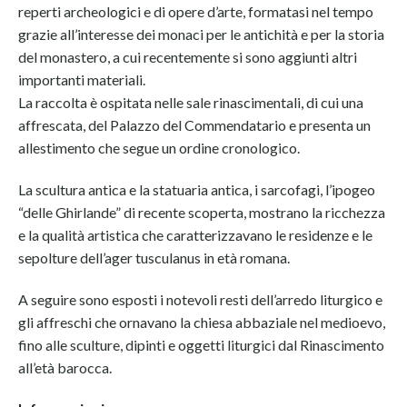
reperti archeologici e di opere d’arte, formatasi nel tempo
grazie all’interesse dei monaci per le antichità e per la storia
del monastero, a cui recentemente si sono aggiunti altri
importanti materiali.
La raccolta è ospitata nelle sale rinascimentali, di cui una
affrescata, del Palazzo del Commendatario e presenta un
allestimento che segue un ordine cronologico.
La scultura antica e la statuaria antica, i sarcofagi, l’ipogeo
“delle Ghirlande” di recente scoperta, mostrano la ricchezza
e la qualità artistica che caratterizzavano le residenze e le
sepolture dell’ager tusculanus in età romana.
A seguire sono esposti i notevoli resti dell’arredo liturgico e
gli affreschi che ornavano la chiesa abbaziale nel medioevo,
fino alle sculture, dipinti e oggetti liturgici dal Rinascimento
all’età barocca.