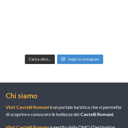
Carica altro...
Segui su Instagram
Chi siamo
Visit Castelli Romani
è un portale turistico che vi permette
di scoprire e conoscere le bellezze dei
Castelli Romani
.
Visit Castelli Romani
è gestito dalla DMO (Destination