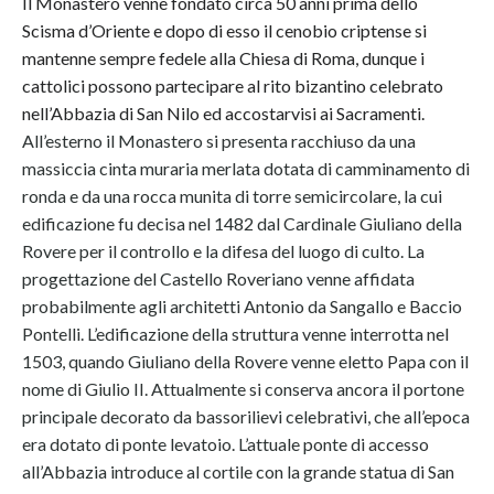
Il Monastero venne fondato circa 50 anni prima dello
Scisma d’Oriente e dopo di esso il cenobio criptense si
mantenne sempre fedele alla Chiesa di Roma, dunque i
cattolici possono partecipare al rito bizantino celebrato
nell’Abbazia di San Nilo ed accostarvisi ai Sacramenti.
All’esterno il Monastero si presenta racchiuso da una
massiccia cinta muraria merlata dotata di camminamento di
ronda e da una rocca munita di torre semicircolare, la cui
edificazione fu decisa nel 1482 dal Cardinale Giuliano della
Rovere per il controllo e la difesa del luogo di culto. La
progettazione del Castello Roveriano venne affidata
probabilmente agli architetti Antonio da Sangallo e Baccio
Pontelli. L’edificazione della struttura venne interrotta nel
1503, quando Giuliano della Rovere venne eletto Papa con il
nome di Giulio II. Attualmente si conserva ancora il portone
principale decorato da bassorilievi celebrativi, che all’epoca
era dotato di ponte levatoio. L’attuale ponte di accesso
all’Abbazia introduce al cortile con la grande statua di San