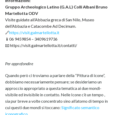
Informazioni:
Gruppo Archeologico Latino (G.A.L) Colli Albani Bruno
Martellotta ODV
Visite guidate all’Abbazia greca di San Nilo, Museo
dell’Abbazia e Catacombe Ad Decimum.
🔗
https://visit.galmartellotta.it
📱06 9459854 – 3409619736
📧 https://visit.galmartellotta.it/contatti/
Per approfondire
Quando però ci troviamo a parlare della “Pittura di icone”,
dobbiamo necessariamente pensare; se desideriamo un
approccio appropriato a questa tematica ai due mondi-
visibile ed invisibile in contatto. Nelle Icone c’è un tempo ,
sia pur breve a volte concentrato sino all’atomo di tempo in
cui questi due mondi si toccano:
Significato semantico
iconografico