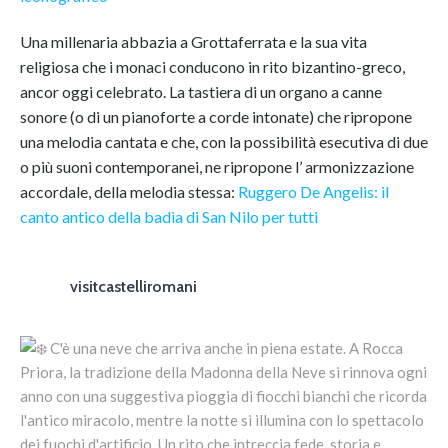
Una millenaria abbazia a Grottaferrata e la sua vita
religiosa che i monaci conducono in rito bizantino-greco,
ancor oggi celebrato. La tastiera di un organo a canne
sonore (o di un pianoforte a corde intonate) che ripropone
una melodia cantata e che, con la possibilità esecutiva di due
o più suoni contemporanei, ne ripropone l’ armonizzazione
accordale, della melodia stessa:
Ruggero De Angelis: il
canto antico della badìa di San Nilo per tutti
visitcastelliromani