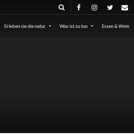
Erleben sie die natur
Was ist zu tun
Essen & Wein