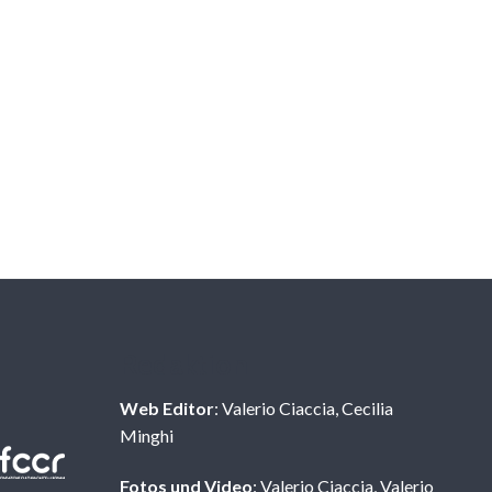
Redaktion
Web Editor
: Valerio Ciaccia, Cecilia
Minghi
Fotos und Video
: Valerio Ciaccia, Valerio