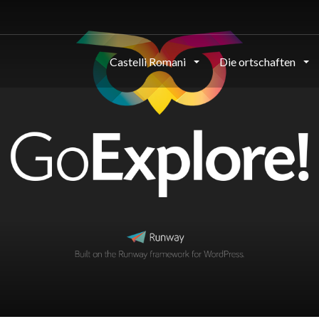
Castelli Romani
Die ortschaften