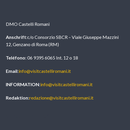
Information
DMO Castelli Romani
Anschrift
:c/o Consorzio SBCR – Viale Giuseppe Mazzini
12, Genzano di Roma (RM)
Teléfono
: 06 9395 6065 Int. 12 o 18
Email
:
info@visitcastelliromani.it
INFORMATION
:
info@visitcastelliromani.it
Redaktion
:
redazione@visitcastelliromani.it
Credits & Partners