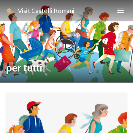
Visit Castelli Romani
per tutti