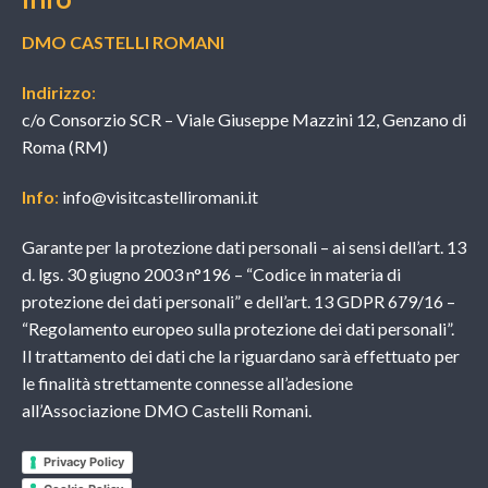
DMO CASTELLI ROMANI
Indirizzo
:
c/o Consorzio SCR – Viale Giuseppe Mazzini 12, Genzano di
Roma (RM)
Info
:
info@visitcastelliromani.it
Garante per la protezione dati personali – ai sensi dell’art. 13
d. lgs. 30 giugno 2003 n°196 – “Codice in materia di
protezione dei dati personali” e dell’art. 13 GDPR 679/16 –
“Regolamento europeo sulla protezione dei dati personali”.
Il trattamento dei dati che la riguardano sarà effettuato per
le finalità strettamente connesse all’adesione
all’Associazione DMO Castelli Romani.
Privacy Policy