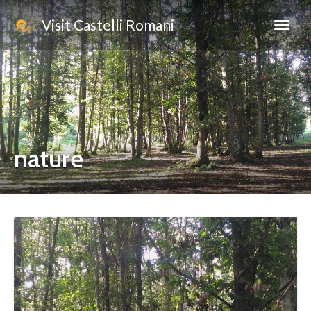
Visit Castelli Romani
nature