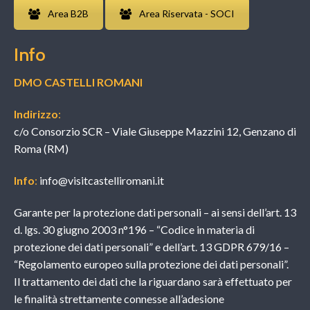
Area B2B
Area Riservata - SOCI
Info
DMO CASTELLI ROMANI
Indirizzo
:
c/o Consorzio SCR – Viale Giuseppe Mazzini 12, Genzano di
Roma (RM)
Info
:
info@visitcastelliromani.it
Garante per la protezione dati personali – ai sensi dell’art. 13
d. lgs. 30 giugno 2003 n°196 – “Codice in materia di
protezione dei dati personali” e dell’art. 13 GDPR 679/16 –
“Regolamento europeo sulla protezione dei dati personali”.
Il trattamento dei dati che la riguardano sarà effettuato per
le finalità strettamente connesse all’adesione