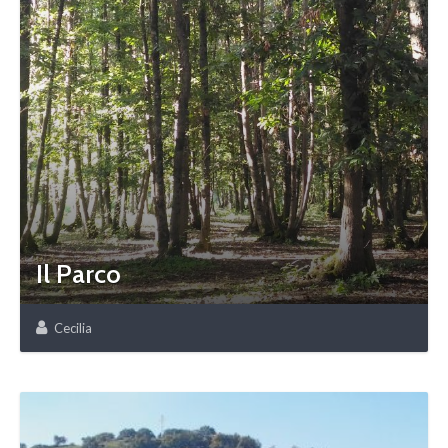
Il Parco
Cecilia