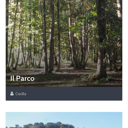
Il Parco
Cecilia