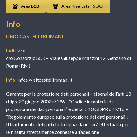
Area B2B
Area Riservata - SOCI
Info
DMO CASTELLI ROMANI
Indirizzo
:
c/o Consorzio SCR – Viale Giuseppe Mazzini 12, Genzano di
Roma (RM)
Info
:
info@visitcastelliromani.it
Garante per la protezione dati personali – ai sensi dell’art. 13
d. lgs. 30 giugno 2003 n°196 – “Codice in materia di
protezione dei dati personali” e dell’art. 13 GDPR 679/16 –
“Regolamento europeo sulla protezione dei dati personali”.
Il trattamento dei dati che la riguardano sarà effettuato per
le finalità strettamente connesse all’adesione