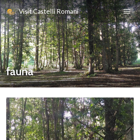
Visit Castelli Romani
fauna