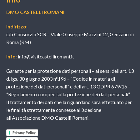
DMO CASTELLI ROMANI
Indirizzo
:
c/o Consorzio SCR – Viale Giuseppe Mazzini 12, Genzano di
Roma (RM)
Info
:
info@visitcastelliromani.it
Garante per la protezione dati personali – ai sensi dell’art. 13
d. lgs. 30 giugno 2003 n°196 – “Codice in materia di
protezione dei dati personali” e dell’art. 13 GDPR 679/16 –
“Regolamento europeo sulla protezione dei dati personali”.
Il trattamento dei dati che la riguardano sarà effettuato per
le finalità strettamente connesse all’adesione
all’Associazione DMO Castelli Romani.
Privacy Policy