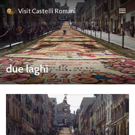
Visit Castelli Romani
due laghi