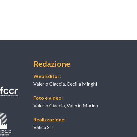
Redazione
Web Editor
:
Valerio Ciaccia, Cecilia Minghi
Foto e video
:
Valerio Ciaccia, Valerio Marino
Realizzazione
:
Valica Srl