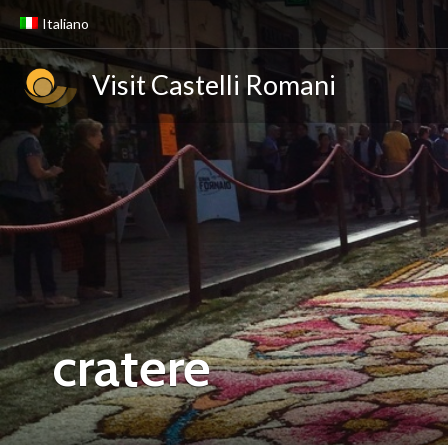
Italiano
Visit Castelli Romani
cratere