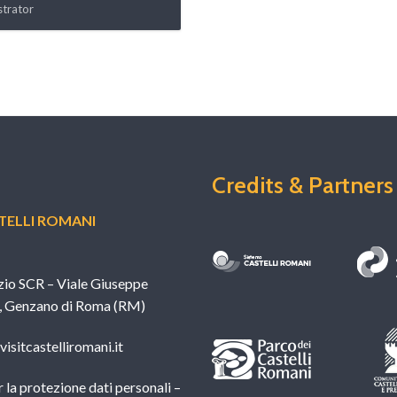
strator
Credits & Partners
ELLI ROMANI
zio SCR – Viale Giuseppe
, Genzano di Roma (RM)
isitcastelliromani.it
 la protezione dati personali –