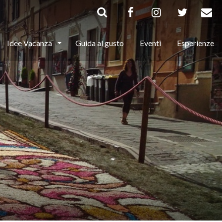
Idee Vacanza
Guida al gusto
Eventi
Esperienze