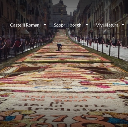
Castelli Romani
Scopri i borghi
Vivi Natura