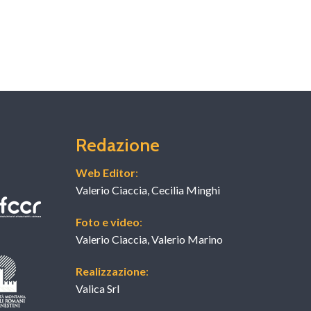
Redazione
Web Editor
:
Valerio Ciaccia, Cecilia Minghi
Foto e video
:
Valerio Ciaccia, Valerio Marino
Realizzazione
:
Valica Srl