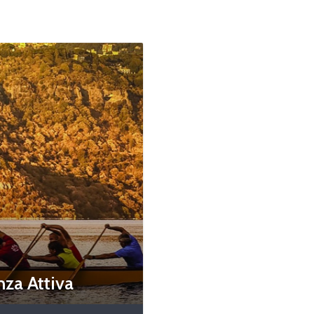
za Attiva