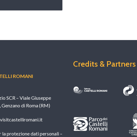
Credits & Partners
ELLI ROMANI
zio SCR – Viale Giuseppe
, Genzano di Roma (RM)
isitcastelliromani.it
 la protezione dati personali –