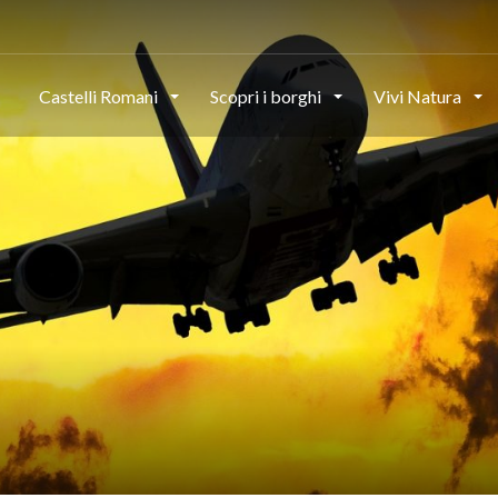
Castelli Romani
Scopri i borghi
Vivi Natura