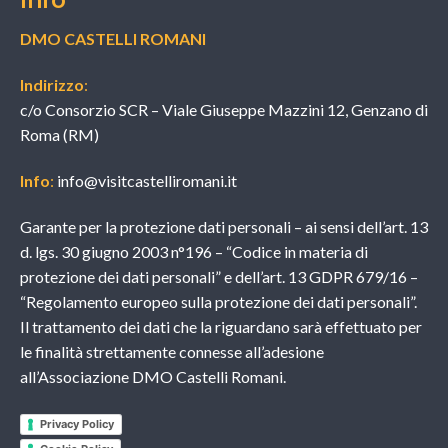
DMO CASTELLI ROMANI
Indirizzo
:
c/o Consorzio SCR – Viale Giuseppe Mazzini 12, Genzano di
Roma (RM)
Info
:
info@visitcastelliromani.it
Garante per la protezione dati personali – ai sensi dell’art. 13
d. lgs. 30 giugno 2003 n°196 – “Codice in materia di
protezione dei dati personali” e dell’art. 13 GDPR 679/16 –
“Regolamento europeo sulla protezione dei dati personali”.
Il trattamento dei dati che la riguardano sarà effettuato per
le finalità strettamente connesse all’adesione
all’Associazione DMO Castelli Romani.
Privacy Policy