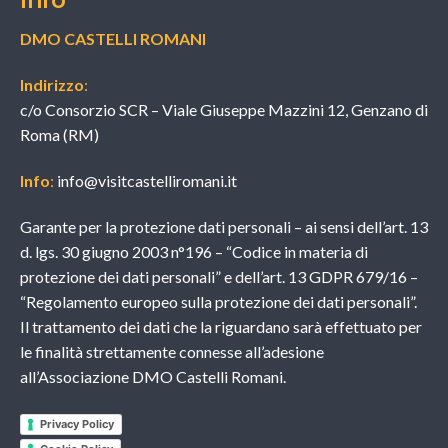
DMO CASTELLI ROMANI
Indirizzo
:
c/o Consorzio SCR – Viale Giuseppe Mazzini 12, Genzano di
Roma (RM)
Info
:
info@visitcastelliromani.it
Garante per la protezione dati personali – ai sensi dell’art. 13
d. lgs. 30 giugno 2003 n°196 – “Codice in materia di
protezione dei dati personali” e dell’art. 13 GDPR 679/16 –
“Regolamento europeo sulla protezione dei dati personali”.
Il trattamento dei dati che la riguardano sarà effettuato per
le finalità strettamente connesse all’adesione
all’Associazione DMO Castelli Romani.
Privacy Policy