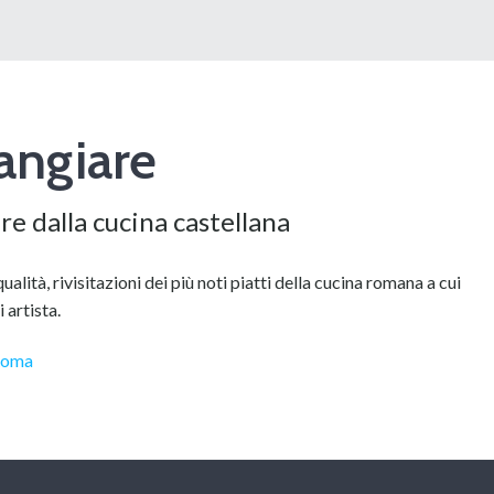
ngiare
are dalla cucina castellana
 qualità, rivisitazioni dei più noti piatti della cucina romana a cui
 artista.
Roma