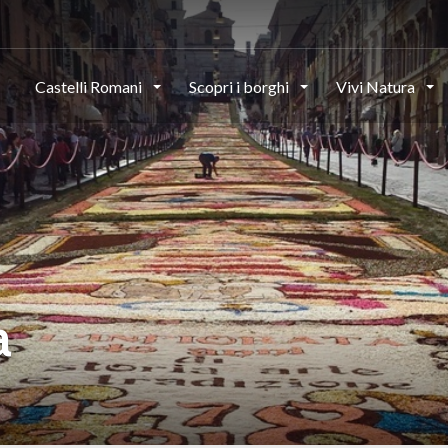
Castelli Romani
Scopri i borghi
Vivi Natura
a