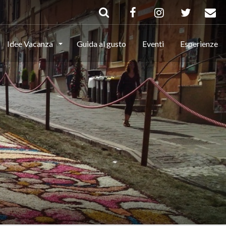
Idee Vacanza
Guida al gusto
Eventi
Esperienze