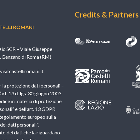
Credits & Partners
ELLI ROMANI
zio SCR – Viale Giuseppe
, Genzano di Roma (RM)
isitcastelliromani.it
 la protezione dati personali –
l’art. 13 d. lgs. 30 giugno 2003
dice in materia di protezione
sonali” e dell’art. 13 GDPR
Regolamento europeo sulla
ei dati personali”.
nto dei dati che la riguardano