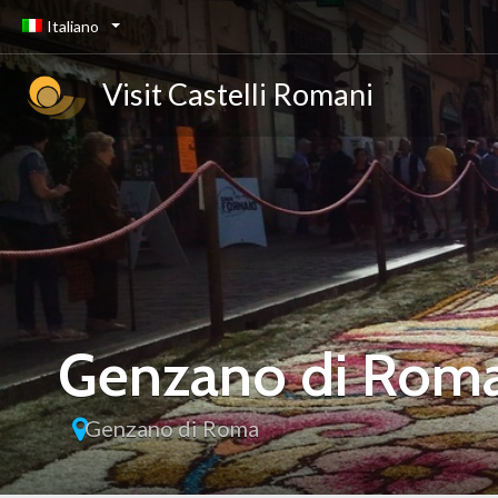
Italiano
Visit Castelli Romani
Genzano di Rom
Genzano di Roma