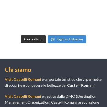
Carica altro...
Segui su Instagram
Chi siamo
Visit Castelli Romani
è un portale turistico che vi permette
di scoprire e conoscere le bellezze dei
Castelli Romani
.
Visit Castelli Romani
è gestito dalla DMO (Destination
Management Organization) Castelli Romani, associazione