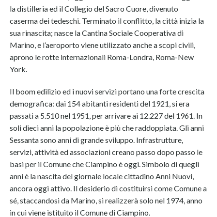
la distilleria ed il Collegio del Sacro Cuore, divenuto
caserma dei tedeschi. Terminato il conflitto, la città inizia la
sua rinascita; nasce la Cantina Sociale Cooperativa di
Marino, e l’aeroporto viene utilizzato anche a scopi civili,
aprono le rotte internazionali Roma-Londra, Roma-New
York.
Il boom edilizio ed i nuovi servizi portano una forte crescita
demografica: dai 154 abitanti residenti del 1921, si era
passati a 5.510 nel 1951, per arrivare ai 12.227 del 1961. In
soli dieci anni la popolazione è più che raddoppiata. Gli anni
Sessanta sono anni di grande sviluppo. Infrastrutture,
servizi, attività ed associazioni creano passo dopo passo le
basi per il Comune che Ciampino è oggi. Simbolo di quegli
anni è la nascita del giornale locale cittadino Anni Nuovi,
ancora oggi attivo. Il desiderio di costituirsi come Comune a
sé, staccandosi da Marino, si realizzerà solo nel 1974, anno
in cui viene istituito il Comune di Ciampino.