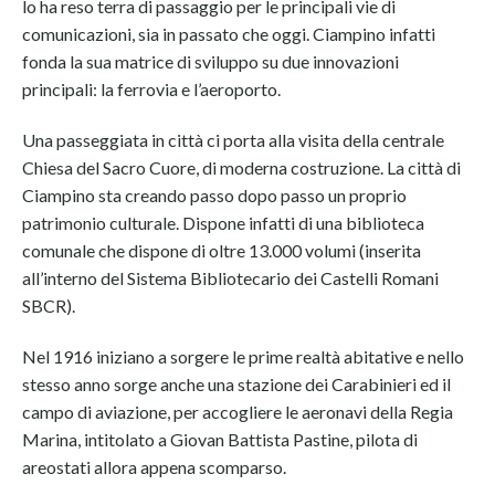
lo ha reso terra di passaggio per le principali vie di
comunicazioni, sia in passato che oggi. Ciampino infatti
fonda la sua matrice di sviluppo su due innovazioni
principali: la ferrovia e l’aeroporto.
Una passeggiata in città ci porta alla visita della centrale
Chiesa del Sacro Cuore, di moderna costruzione. La città di
Ciampino sta creando passo dopo passo un proprio
patrimonio culturale. Dispone infatti di una biblioteca
comunale che dispone di oltre 13.000 volumi (inserita
all’interno del Sistema Bibliotecario dei Castelli Romani
SBCR).
Nel 1916 iniziano a sorgere le prime realtà abitative e nello
stesso anno sorge anche una stazione dei Carabinieri ed il
campo di aviazione, per accogliere le aeronavi della Regia
Marina, intitolato a Giovan Battista Pastine, pilota di
areostati allora appena scomparso.