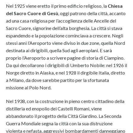
Nel 1925 viene eretto il primo edificio religioso, la
Chiesa
del Sacro Cuore di Gesù
, oggi patrono della città, accanto
ad una casa religiosa per l’accoglienza delle Ancelle del
Sacro Cuore, signorine dell’alta borghesia. La città si stava
espandendo e la popolazione cominciava a crescere. Negli
stessi anni l’Aeroporto viene diviso in due zone, quella Nord
destinata ai dirigibili, quella Sud agli aeroplani. E sarà
proprio l’Aeroporto a scrivere pagine di storia di Ciampino.
Da qui decollarono i dirigibili di Umberto Nobile: nel 1926 il
Norge diretto in Alaska, e nel 1928 il dirgibile Italia, diretto
a Milano, da dove sarebbe partito per la sfortunata
missione al Polo Nord.
Nel 1938, con la costruzione in pieno centro cittadino della
distilleria ed enopolio dei Castelli Romani, viene
abbandonato il progetto della Città Giardino. La Seconda
Guerra Mondiale segna la città con la sua distruzione
violenta e nefasta, aggressivi bombardamenti danneggiano