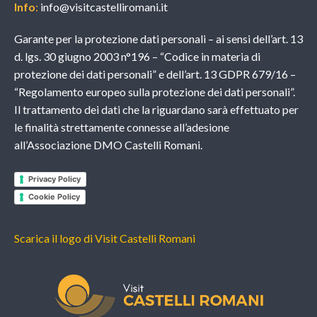
Info
:
info@visitcastelliromani.it
Garante per la protezione dati personali – ai sensi dell’art. 13
d. lgs. 30 giugno 2003 n°196 – “Codice in materia di
protezione dei dati personali” e dell’art. 13 GDPR 679/16 –
“Regolamento europeo sulla protezione dei dati personali”.
Il trattamento dei dati che la riguardano sarà effettuato per
le finalità strettamente connesse all’adesione
all’Associazione DMO Castelli Romani.
Privacy Policy
Cookie Policy
Scarica il logo di Visit Castelli Romani