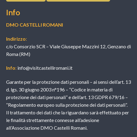
Info
DMO CASTELLI ROMANI
Indirizzo
:
c/o Consorzio SCR – Viale Giuseppe Mazzini 12, Genzano di
Roma (RM)
Info
:
info@visitcastelliromani.it
Garante per la protezione dati personali – ai sensi dell’art. 13
d. lgs. 30 giugno 2003 n°196 – “Codice in materia di
protezione dei dati personali” e dell’art. 13 GDPR 679/16 –
“Regolamento europeo sulla protezione dei dati personali”.
Il trattamento dei dati che la riguardano sarà effettuato per
le finalità strettamente connesse all’adesione
all’Associazione DMO Castelli Romani.